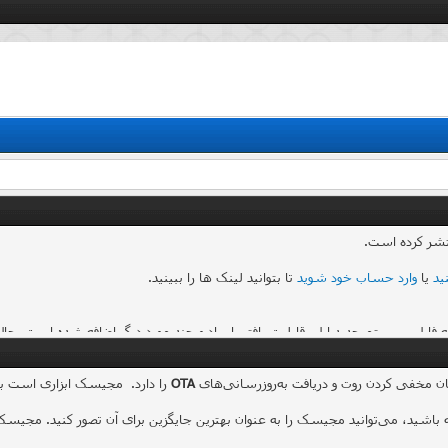
شر کرده است.
ید
یا
وارد حساب خود شوید
تا بتوانید لینک ها را ببینید.
OTA
را دارد. مجیسک ابزاری است ب