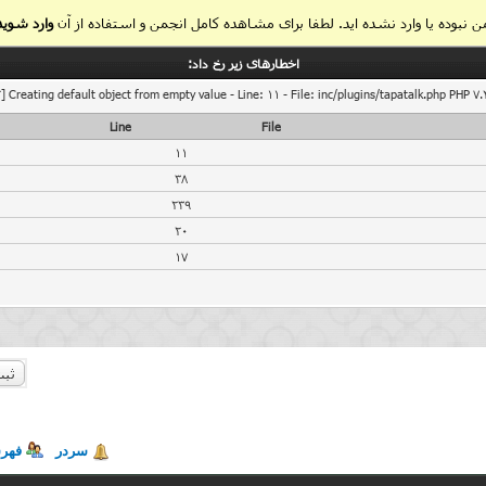
 نبوده یا وارد نشده اید. لطفا برای مشاهده کامل انجمن و استفاده از آن
وارد شوید
اخطار‌های زیر رخ داد:
] Creating default object from empty value - Line: 11 - File: inc/plugins/tapatalk.php PHP 7.
Line
File
11
38
239
20
17
ثبت
سردر
فهر