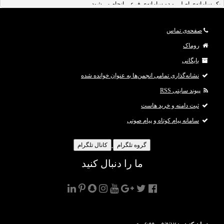
یک سامانه‌ی اصلی و دو سامانه‌ی فرعی انجام می‌شود.
با راه‌اندازی سامانه‌های ملی ثبت پایان‌نامه، رساله و پروپوزال، از ثبت تکراری مقالات و
جعل و کپی آن‌ها جلوگیری خواهد شد.
صفحه‌ی تماس
فرهاد شیرانی رئیس مرکز اطلاعات و مدارک علمی ایران، در این باره گفت: سامانه‌ی ملی
پایان‌نامه، رساله و پیشنهاده (پروپوزال) برای حفظ اصالت اثر در مقالات علمی و دا
روماک
بایگانی
نشانه‌گذاری تمامی انجمن‌ها به عنوان خوانده شده
پیوند سایتی RSS
ثبت دامنه و خرید هاست
سامانه پیام کوتاه و پیام صوتی
گروه تلگرام
کانال تلگرام
ما را دنبال کنید