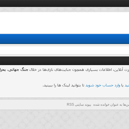
جنگ جهانی
،
بحرا
ید
یا
وارد حساب خود شوید
تا بتوانید لینک ها را ببینید.
نارا
(
NARA
ن‌ها به عنوان خوانده شده
پیوند سایتی RSS