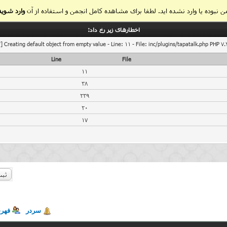
 نبوده یا وارد نشده اید. لطفا برای مشاهده کامل انجمن و استفاده از آن
وارد شوید
اخطار‌های زیر رخ داد:
] Creating default object from empty value - Line: 11 - File: inc/plugins/tapatalk.php PHP 7.
Line
File
11
38
239
20
17
ثبت
سردر
فهر