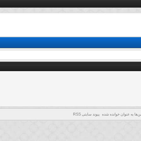
ا برای شما امکان پذیر نیست. لطفا
ثبت نام کنید
یا
وارد حساب خود شوید
تا بتوانید
ن‌ها به عنوان خوانده شده
پیوند سایتی RSS
]