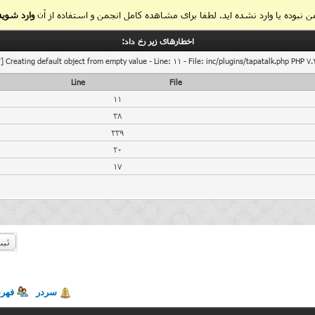
 نبوده یا وارد نشده اید. لطفا برای مشاهده کامل انجمن و استفاده از آن
وارد شوید
اخطار‌های زیر رخ داد:
] Creating default object from empty value - Line: 11 - File: inc/plugins/tapatalk.php PHP 7.
Line
File
11
38
239
20
17
ثبت
سردر
فهر