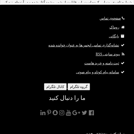
شماره تلفن» رونمایی کرده است. این قابلیت از شهر مشهد آغاز شده و در آینده‌ای نزدیک
در سایر شهرهای محل فعالیت اسنپ اجرایی خواهد شد. اسنپ تنها تاکسی آنلاین
حمل‌ونقل در ایران به شمار می‌رود که به پنهان‌سازی ش
صفحه‌ی تماس
روماک
بایگانی
نشانه‌گذاری تمامی انجمن‌ها به عنوان خوانده شده
پیوند سایتی RSS
ثبت دامنه و خرید هاست
سامانه پیام کوتاه و پیام صوتی
گروه تلگرام
کانال تلگرام
ما را دنبال کنید