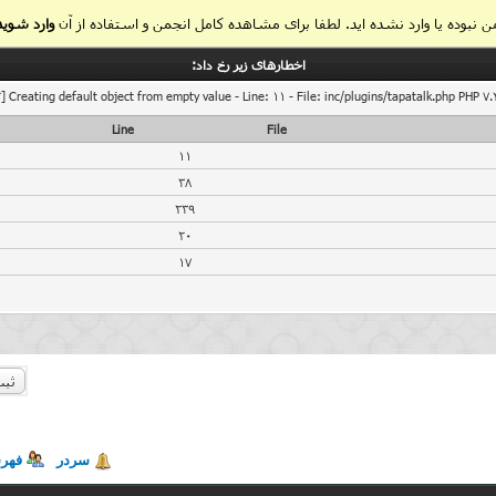
 نبوده یا وارد نشده اید. لطفا برای مشاهده کامل انجمن و استفاده از آن
وارد شوید
اخطار‌های زیر رخ داد:
] Creating default object from empty value - Line: 11 - File: inc/plugins/tapatalk.php PHP 7.
Line
File
11
38
239
20
17
ثبت
سردر
فهر