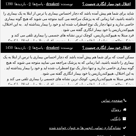
خود بی
اختلال خود بیمار انگاری چیست ؟
نویسنده:
drzakeri
- پاسخ‌ها:
0
- بازدید‌ها: 1390
شاید برای شما هم پیش آمده باشد که دچار احساس بیماری یا ترس از ابتلا به یک بیماری را
داشته باشید، اما زمانی که به پزشک مراجعه می کنید متوجه می شوید که هیچ گونه بیماری
خاصی ندارید و تنها دچار یک نوع اضطراب شده اید و خود را بیمار پنداشته اید . به این اختلال،
هیپوکندریازیس یا خود بیمار انگاری گفته می شود .
فرد مبتلا به هیپوکندریازیس، کوچک ترین نشانه های جسمی را بیماری تلقی می کند و
پزشک معالج نمی تواند او را قانع نماید که بیمار نیست . افراد مبتلا به این اختلال با کوچک
ترین نشانه های فیزیکی یا روانی
اختلال خود بیمار انگاری چیست ؟
نویسنده:
drzakeri
- پاسخ‌ها:
0
- بازدید‌ها: 1450
ممکن است که برای شما هم پیش آمده باشد که دچار احساس بیماری یا ترس از ابتلا به یک
بیماری را داشته باشید، اما زمانی که به پزشک مراجعه می نمایید متوجه می شوید که هیچ
گونه بیماری خاصی ندارید و تنها دچار یک نوع اضطراب شده اید و خود را بیمار پنداشته اید .
به این اختلال، هیپوکندریازیس یا خود بیمار انگاری گفته می شود .
شخص مبتلا به هیپوکندریازیس، کوچک ترین نشانه های جسمی را بیماری تلقی می کند و
پزشک معالج نمی تواند او را قانع نماید که بیمار نیست . افراد مبتلا به این اختلال با کوچک
ترین نشانه های فیزیکی
صفحه‌ی تماس
روماک
بایگانی
نشانه‌گذاری تمامی انجمن‌ها به عنوان خوانده شده