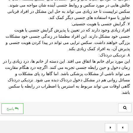
چالش‌ هایی در مورد سکس و روابط جنسی آینده شان مواجه می شوند.
سکس تراپیست تا حد زیادی می تواند به حل این مشکل در افراد قربانی
تجاوز یا سوء استفاده های جنسی دیگر کمک کند.
۷. گرایش جنسی یا هویت جنسیتی:
افراد زیادی وجود دارند که در تعیین یا پذیرش گرایش جنسی یا هویت
جنسی خود مشکل دارند. این افراد مطمئنا در زندگی جنسی خود مشکلات
بزرگی خواهند داشت. سکس تراپی می تواند در پیدا کردن هویت جنسی و
پذیرش آن، به افراد کمک زیادی بکند.
۸. نزدیکی دردناک:
این مورد برای خانم ها اتفاق می افتد. این دسته از خانم ها، درد زیادی را در
زمان دخول و حین رابطه جنسی تجربه می کنند. اگرچه درد هنگام مقاربت
می تواند ناشی از مشکلات پزشکی باشد. اما گاها رد پای مشکلات و
مسائل روانی هم در مشکل دخول دردناک دیده می شود. نزدیکی دردناک
گاهی اوقات می‌ تواند مربوط به استرس یا اضطراب در رابطه با سکس
باشد.
پاسخ