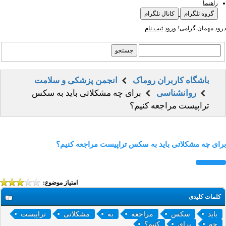
راهنما
گروه تلگرام
کانال تلگرام
درود مهمان گرامی!
ورود
ثبت نام
باشگاه کاربران روماک
انجمن پزشکی و سلامت
روانشناسی
برای چه مشکلاتی باید به سکس
تراپیست مراجعه کنیم؟
برای چه مشکلاتی باید به سکس تراپیست مراجعه کنیم؟
امتیاز موضوع:
کلمات کلیدی
باید
سکس
مراجعه
به
مشکلاتی
تراپیست
چه
برای
کنیم؟