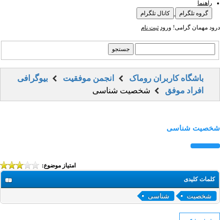
راهنما
گروه تلگرام
کانال تلگرام
درود مهمان گرامی!
ورود
ثبت نام
باشگاه کاربران روماک
انجمن موفقیت
بیوگرافی
افراد موفق
شخصیت شناسی
شخصیت شناسی
امتیاز موضوع:
کلمات کلیدی
شخصیت
شناسی