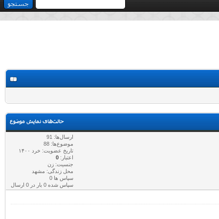
حالت‌های نمایش موضوع
ارسال‌ها: 91
موضوع‌ها: 88
تاریخ عضویت: خرد ۱۴۰۰
اعتبار:
0
جنسیت: زن
محل زندگی: مشهد
سپاس ها 0
سپاس شده 0 بار در 0 ارسال