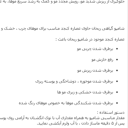
جلوگیری از ریزش شدید مو، رویش مجدد مو و کمک به رشد سریع موها، به عن
شامپو گیاهی ریحان حاوی عصاره کنجد مناسب برای موهای چرب ، خشک و 
عصاره کنجد موجود در شامپو ریحان باعث :
برطرف شدن چربی مو
رفع خارش مو
برطرف شدن ریزش مو
برطرف شدن موخوره ، دوشاخگی و پوسته ریزی
برطرف شدن خشکی و زبری مو ها
برطرف شدن شکنندگی موها به خصوص موهای رنگ شده
دستور استفاده :
مقدار مناسبی شامپو به همراه مقداری آب با نوک انگشتان به آرامی روی پوس
پس از 5 دقیقه ماساژ دادن ، با آب ولرم آبکشی نمایید.