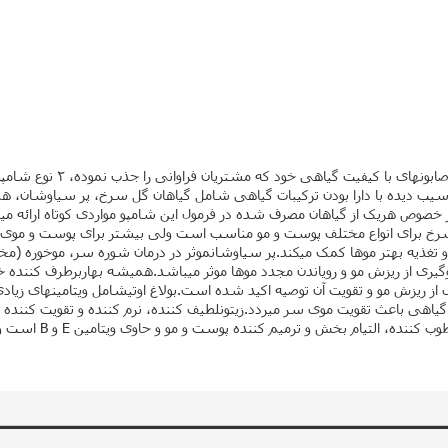
شامپو هفت عصاره علاج مخ
با دارا بودن ترکیبات گیاهی شامل گیاهان گل سرخ، پر سیاوشان، همیشه بهار
سرخ برای انواع مختلف پوست و مو مناسب است ولی بیشتر برای پوست و موی خ
 تغذیه بهتر موها کمک میکند.پر سیاوشانموثر در درمان شوره سر، موخوره (م
ی از ریزش مو و رویاندن مجدد موها موثر میباشد.همیشه بهاربرطرف کننده 
میکند و برای موهای