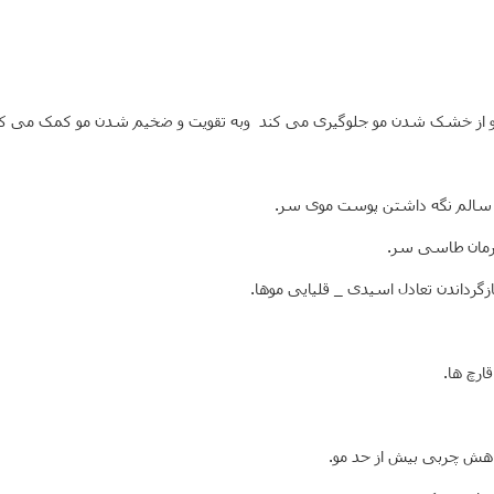
 و از خشک شدن مو جلوگیری می کند وبه تقویت و ضخیم شدن مو کمک می کند.
سالم نگه داشتن پوست موی سر.
درمان طاسی سر.
رداندن تعادل اسیدی _ قلیایی موها.
رچ ها.
کاهش چربی بیش از حد مو.