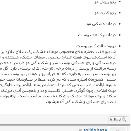
رفع ریزش مو
رفع کدری مو
درمان خشکی مو
درمان ترک های پوست
بهبود حالت کلی پوست
کرده است.شامپوی هفت عصاره مخصوص موهای خشک، شکننده و آسیب دیده 
زمینه مراقبت از پوست و درمان برخی ناراحتی های پوستی دارد. گل 
زیر پوست سر است به طوری که به جریان بهتر خون در زیر پوست سر و
سنتی کشورمان اشاره شده که دم کرده غلیظ پر سیاوشان جهت جلوگیر
باعث رفع خشکی و شکنندگی آن میشود.
ارسال‌ها
toildghaza