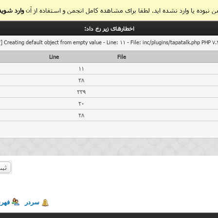
 نبوده یا وارد نشده اید. لطفا برای مشاهده کامل انجمن و استفاده از آن
وارد شوید
اخطار‌های زیر رخ داد:
] Creating default object from empty value - Line: 11 - File: inc/plugins/tapatalk.php PHP 7.
Line
File
11
38
239
20
28
ثبت
سردر
فهر