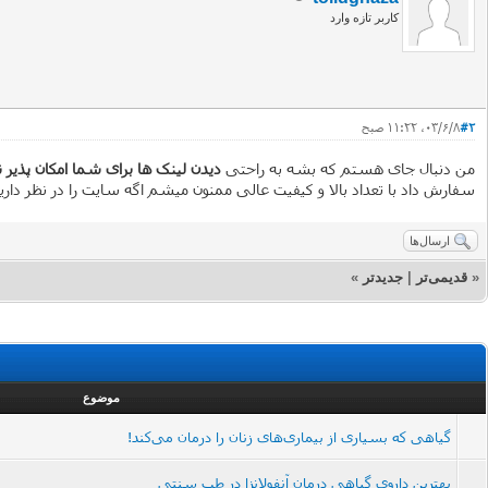
کاربر تازه وارد
#2
۰۳/۶/۸، ۱۱:۲۲ صبح
من دنبال جای هستم که بشه به راحتی
دیدن لینک ها برای شما امکان پذیر
سفارش داد با تعداد بالا و کیفیت عالی ممنون میشم اگه سایت را در نظر دار
ارسال‌ها
«
قدیمی‌تر
|
جدیدتر
»
موضوع
گیاهی که بسیاری از بیماری‌های زنان را درمان می‌کند!
بهترین داروی گیاهی درمان آنفولانزا در طب سنتی