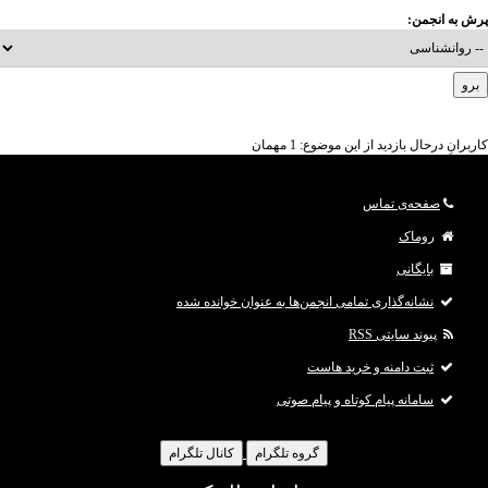
پرش به انجمن:
کاربرانِ درحال بازدید از این موضوع: 1 مهمان
صفحه‌ی تماس
روماک
بایگانی
نشانه‌گذاری تمامی انجمن‌ها به عنوان خوانده شده
پیوند سایتی RSS
ثبت دامنه و خرید هاست
سامانه پیام کوتاه و پیام صوتی
گروه تلگرام
کانال تلگرام