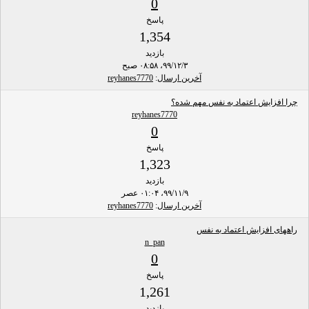
0
پاسخ
1,354
بازدید
۹۹/۱۲/۳، ۰۸:۵۸ صبح
آخرین ارسال
:
reyhanes7770
چرا افزایش اعتماد به نفس مهم شده؟
reyhanes7770
0
پاسخ
1,323
بازدید
۹۹/۱۱/۹، ۰۱:۰۴ عصر
آخرین ارسال
:
reyhanes7770
راههای افزایش اعتماد به نفس
n_pan
0
پاسخ
1,261
بازدید