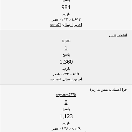
984
بازدید
۰۱/۶/۱۳، ۰۲:۲۲ عصر
آخرین ارسال
:
sonia74
اعتماد بنفس
n_pan
1
پاسخ
1,360
بازدید
۰۱/۶/۶، ۰۶:۴۴ عصر
آخرین ارسال
:
sonia74
چرا اعتماد به نفس نداریم؟
reyhanes7770
0
پاسخ
1,123
بازدید
۰۰/۱۰/۸، ۰۶:۴۶ عصر