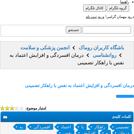
راهنما
گروه تلگرام
کانال تلگرام
درود مهمان گرامی!
ورود
ثبت نام
باشگاه کاربران روماک
انجمن پزشکی و سلامت
روانشناسی
درمان افسردگی و افزایش اعتماد به
نفس با راهکار تضمینی
درمان افسردگی و افزایش اعتماد به نفس با راهکار تضمینی
امتیاز موضوع:
کلمات کلیدی
تضمینی
راهکار
با
اعتماد
افسردگی
به
درمان
و
افزایش
نفس