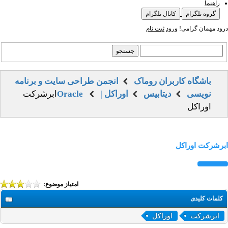
راهنما
گروه تلگرام
کانال تلگرام
درود مهمان گرامی!
ورود
ثبت نام
باشگاه کاربران روماک
انجمن طراحی سایت و برنامه
نویسی
دیتابیس
اوراکل | Oracle
ابرشرکت
اوراکل
ابرشرکت اوراکل
امتیاز موضوع:
کلمات کلیدی
ابرشرکت
اوراکل