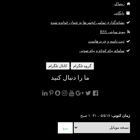
روماک
بایگانی
نشانه‌گذاری تمامی انجمن‌ها به عنوان خوانده شده
پیوند سایتی RSS
ثبت دامنه و خرید هاست
سامانه پیام کوتاه و پیام صوتی
گروه تلگرام
کانال تلگرام
ما را دنبال کنید
زمان کنونی:
۰۵/۵/۱۷، ۱۰:۴۱ صبح
برو