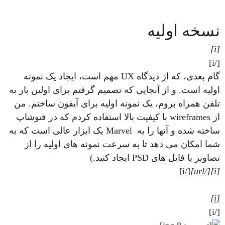
نسخه اولیه
[i]
[/i]
گام بعدی، که از دیدگاه UX مهم است، ایجاد یک نمونه
اولیه است. و از آنجایی که تصمیم گرفتم برای اولین بار به
تلفن همراه بروم، یک نمونه اولیه برای آیفون ساختم. من
از wireframes با کیفیت بالا استفاده کردم که در فتوشاپ
ساخته شده و آنها را به Marvel یک ابزار عالی است که به
شما امکان می دهد تا به سرعت نمونه های اولیه را از
تصاویر یا فایل های PSD ایجاد کنید.)
[/i]
[/url]
[i]
[i]
[/i]