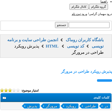
راهنما
گروه تلگرام
کانال تلگرام
درود مهمان گرامی!
ورود
ثبت نام
باشگاه کاربران روماک
انجمن طراحی سایت و برنامه
نویسی
کد نویسی
HTML
پذیرش رویکرد
طراحی در مرورگر
پذیرش رویکرد طراحی در مرورگر
امتیاز موضوع:
کلمات کلیدی
در
طراحی
رویکرد
مرورگر
پذیرش