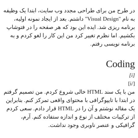
در طرح من برای طراحی مجدد وب سایت، ابتدا یک وظیفه
به نام "Visual Design" داشتم. بعد از ایجاد نمونه اولیه،
برنامه ریزی شد. ایده این بود که هر صفحه را در فتوشاپ
بکشیم. اما نظرم تغییر کرد من این کار را لغو کردم و به
برنامه نویسی رفتم.
Coding
[i]
[/i]
من با یک سند HTML خالی شروع کردم. من تصمیم گرفتم
در ابتدا با تایپوگرافی با محتوای واقعی تمرکز کنم. بنابراین
یک مقاله نوشتم و آن را در HTML قرار دادم. سعی کردم
از ترکیبات مختلف از نوع و اندازه ستفاده کنم. آرم،
گرافیکی و عنصر ناوبری وجود نداشت.