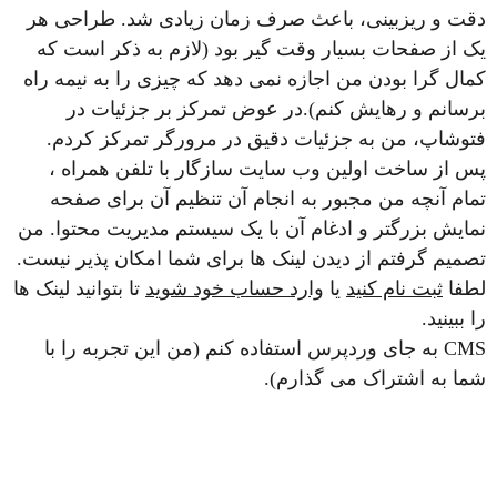
دقت و ریزبینی، باعث صرف زمان زیادی شد. طراحی هر
یک از صفحات بسیار وقت گیر بود (لازم به ذکر است که
کمال گرا بودن من اجازه نمی دهد که چیزی را به نیمه راه
برسانم و رهایش کنم).در عوض تمرکز بر جزئیات در
فتوشاپ، من به جزئیات دقیق در مرورگر تمرکز کردم.
پس از ساخت اولین وب سایت سازگار با تلفن همراه ،
تمام آنچه من مجبور به انجام آن تنظیم آن برای صفحه
نمایش بزرگتر و ادغام آن با یک سیستم مدیریت محتوا. من
تصمیم گرفتم از دیدن لینک ها برای شما امکان پذیر نیست.
لطفا
ثبت نام کنید
یا
وارد حساب خود شوید
تا بتوانید لینک ها
را ببینید.
CMS به جای وردپرس استفاده کنم (من این تجربه را با
شما به اشتراک می گذارم).