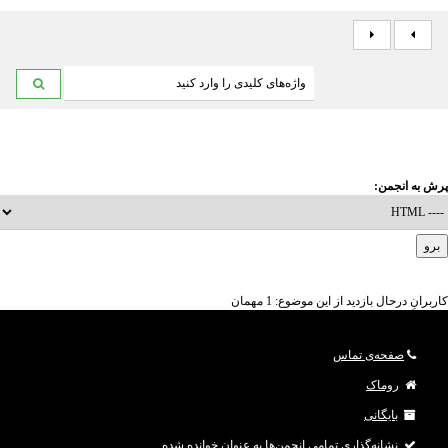
پرش به انجمن:
کاربرانِ درحال بازدید از این موضوع: 1 مهمان
صفحه‌ی تماس
روماک
بایگانی
نشانه‌گذاری تمامی انجمن‌ها به عنوان خوانده شده