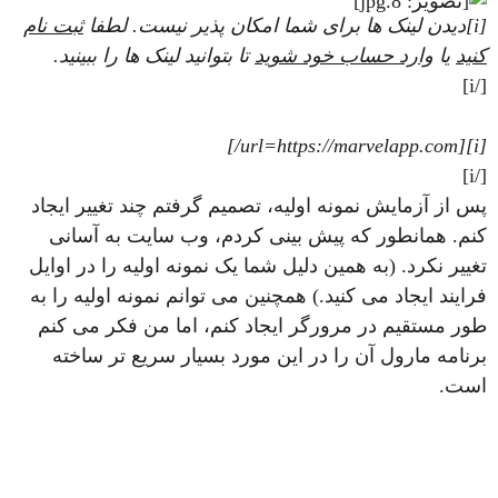
[i]دیدن لینک ها برای شما امکان پذیر نیست. لطفا
ثبت نام
کنید
یا
وارد حساب خود شوید
تا بتوانید لینک ها را ببینید.
[/i]
[i][url=https://marvelapp.com/]
[/i]
پس از آزمایش نمونه اولیه، تصمیم گرفتم چند تغییر ایجاد
کنم. همانطور که پیش بینی کردم، وب سایت به آسانی
تغییر نکرد. (به همین دلیل شما یک نمونه اولیه را در اوایل
فرایند ایجاد می کنید.) همچنین می توانم نمونه اولیه را به
طور مستقیم در مرورگر ایجاد کنم، اما من فکر می کنم
برنامه مارول آن را در این مورد بسیار سریع تر ساخته
است.