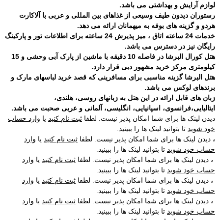
لوازم آرایش و بهداشتی می باشد.
رستوران دیدون طیف وسیعی از غذاهای بین المللی و عربی با آلاکارت
هردو و گزینه های بوفه به میهمانان ارائه می دهد.
خدمات 24 ساعته اتاق ، میز پذیرش 24 ساعته برای اطلاعات تور و پارکینگ
رایگان نیز در دسترس می باشد.
هتل کورال البرشا در فاصله 10 دقیقه با ماشین از پارک آبی وحشی و 15
کیلومتری مرکز خرید مشهور دبی قرار دارد.
هتل البرشا گزینه مناسبی برای مسافرینی که قصد خرید لباسهای مارک و
برندهای لوکس می باشد.
زبان های قابل ارائه در این هتل به زبانهای روسی، هلندی،
ایتالیایی،فرانسوی، اسپانیایی، انگلیسی، آلمانی و عربی صحبت می باشد.
دیدن لینک ها برای شما امکان پذیر نیست. لطفا
ثبت نام کنید
یا
وارد حساب
خود شوید
تا بتوانید لینک ها را ببینید.
،
دیدن لینک ها برای شما امکان پذیر نیست. لطفا
ثبت نام کنید
یا
وارد
حساب خود شوید
تا بتوانید لینک ها را ببینید.
،
دیدن لینک ها برای شما امکان پذیر نیست. لطفا
ثبت نام کنید
یا
وارد
حساب خود شوید
تا بتوانید لینک ها را ببینید.
،
دیدن لینک ها برای شما امکان پذیر نیست. لطفا
ثبت نام کنید
یا
وارد
حساب خود شوید
تا بتوانید لینک ها را ببینید.
،
دیدن لینک ها برای شما امکان پذیر نیست. لطفا
ثبت نام کنید
یا
وارد
حساب خود شوید
تا بتوانید لینک ها را ببینید.