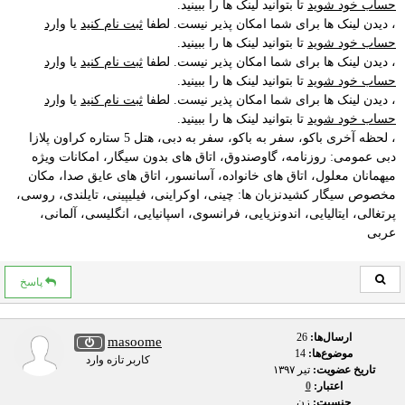
حساب خود شوید
تا بتوانید لینک ها را ببینید.
، دیدن لینک ها برای شما امکان پذیر نیست. لطفا
ثبت نام کنید
یا
وارد
حساب خود شوید
تا بتوانید لینک ها را ببینید.
، دیدن لینک ها برای شما امکان پذیر نیست. لطفا
ثبت نام کنید
یا
وارد
حساب خود شوید
تا بتوانید لینک ها را ببینید.
، دیدن لینک ها برای شما امکان پذیر نیست. لطفا
ثبت نام کنید
یا
وارد
حساب خود شوید
تا بتوانید لینک ها را ببینید.
، لحظه آخری باکو، سفر به باکو، سفر به دبی، هتل 5 ستاره کراون پلازا
دبی عمومی: روزنامه، گاوصندوق، اتاق های بدون سیگار، امکانات ویژه
میهمانان معلول، اتاق های خانواده، آسانسور، اتاق های عایق صدا، مکان
مخصوص سیگار کشیدنزبان ها: چینی، اوکراینی، فیلیپینی، تایلندی، روسی،
پرتغالی، ایتالیایی، اندونزیایی، فرانسوی، اسپانیایی، انگلیسی، آلمانی،
عربی
پاسخ
ارسال‌ها:
26
masoome
موضوع‌ها:
14
کاربر تازه وارد
تاریخ عضویت:
تير ۱۳۹۷
اعتبار:
0
جنسیت:
زن