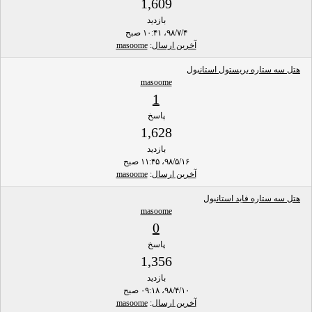
1,609
بازدید
۹۸/۷/۴، ۱۰:۴۱ صبح
آخرین ارسال
:
masoome
هتل سه ستاره بریستول استانبول
masoome
1
پاسخ
1,628
بازدید
۹۸/۵/۱۶، ۱۱:۴۵ صبح
آخرین ارسال
:
masoome
هتل سه ستاره فاید استانبول
masoome
0
پاسخ
1,356
بازدید
۹۸/۴/۱۰، ۰۹:۱۸ صبح
آخرین ارسال
:
masoome