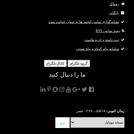
روماک
بایگانی
نشانه‌گذاری تمامی انجمن‌ها به عنوان خوانده شده
پیوند سایتی RSS
ثبت دامنه و خرید هاست
سامانه پیام کوتاه و پیام صوتی
گروه تلگرام
کانال تلگرام
ما را دنبال کنید
زمان کنونی:
۰۵/۵/۱۸، ۰۲:۲۸ عصر
برو