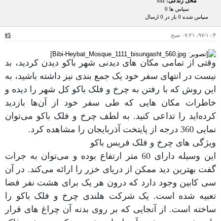
محل زندگی:
shz
سپاس ها 0
سپاس شده 0 بار در 0 ارسال
۹۷/۱۰/۴، ۰۷:۲۱ صبح
#5
وقتی از تمامی مکان های دیدنی شهر باکو دیدن کردید، بد
نیست در انتهای سفر خود یک جمع بندی نیز داشته باشید، به
این روش که با رفتن به چرخ و فلک باکو کل شهر را دیده و
خاطرات مکان هایی که طی سفر خود از آن‌ها بازدید
کرده‌اید را تداعی کنید. به لطف چرخ و فلک باکو می‌توان
نمایی 360 درجه از پایتخت آذربایجان را مشاهده کرد.
ویژگی های چرخ و فلک فریس باکو
این وسیله دارای 60 متر ارتفاع بوده و می‌توان به جرات
گفت بهترین دید ممکن از دریای خزر را ارائه می‌کند. در آن
سی کابین وجود دارد که درون هر یک برای هشت نفر فضا
تعبیه شده است. یک شرکت هلندی چرخ و فلک باکو را
ساخته است. از آنجایی که بر روی بدنه آن چراغ های قرار