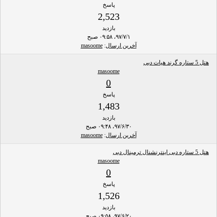
پاسخ
2,523
بازدید
۹۷/۷/۱، ۰۹:۵۸ صبح
آخرین ارسال
:
masoome
هتل 5 ستاره گرند هیات دبی
masoome
0
پاسخ
1,483
بازدید
۹۷/۶/۳۰، ۰۹:۴۸ صبح
آخرین ارسال
:
masoome
هتل 5 ستاره دبی اینترنشنال ترمینال دبی
masoome
0
پاسخ
1,526
بازدید
۹۷/۶/۲۰، ۰۹:۵۸ صبح