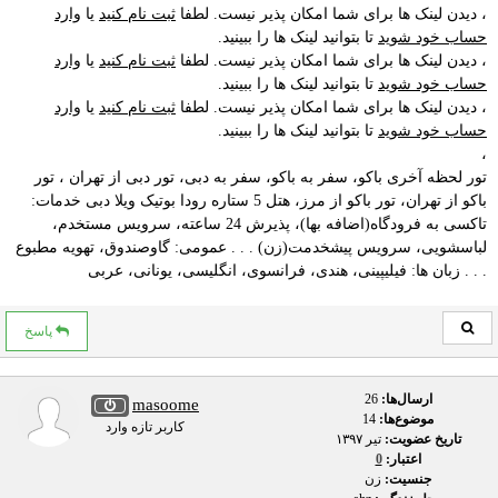
، دیدن لینک ها برای شما امکان پذیر نیست. لطفا
ثبت نام کنید
یا
وارد
حساب خود شوید
تا بتوانید لینک ها را ببینید.
، دیدن لینک ها برای شما امکان پذیر نیست. لطفا
ثبت نام کنید
یا
وارد
حساب خود شوید
تا بتوانید لینک ها را ببینید.
، دیدن لینک ها برای شما امکان پذیر نیست. لطفا
ثبت نام کنید
یا
وارد
حساب خود شوید
تا بتوانید لینک ها را ببینید.
،
تور لحظه آخری باکو، سفر به باکو، سفر به دبی، تور دبی از تهران ، تور
باکو از تهران، تور باکو از مرز، هتل 5 ستاره رودا بوتیک ویلا دبی خدمات:
تاکسی به فرودگاه(اضافه بها)، پذیرش 24 ساعته، سرویس مستخدم،
لباسشویی، سرویس پیشخدمت(زن) . . . عمومی: گاوصندوق، تهویه مطبوع
. . . زبان ها: فیلیپینی، هندی، فرانسوی، انگلیسی، یونانی، عربی
پاسخ
ارسال‌ها:
26
masoome
موضوع‌ها:
14
کاربر تازه وارد
تاریخ عضویت:
تير ۱۳۹۷
اعتبار:
0
جنسیت:
زن