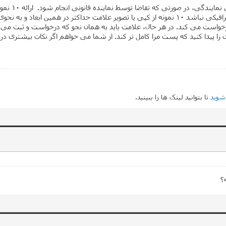
اظهارنامه بر
یکی باشد و ابعاد آن از 10 سانتی متر تجاوز نکند. اگر ارائه علامت به صورت گرافیکی نباشد 10 نمونه 
ست می کند. در هر حال، علامت باید به همان نحو که درخواست و ثبت می شود ا
 پیدا کنید که پست مرا کامل تر کند. از شما می خواهم اگر نکات بیشتری در 
شوید
تا بتوانید لینک ها را ببینید.
؟