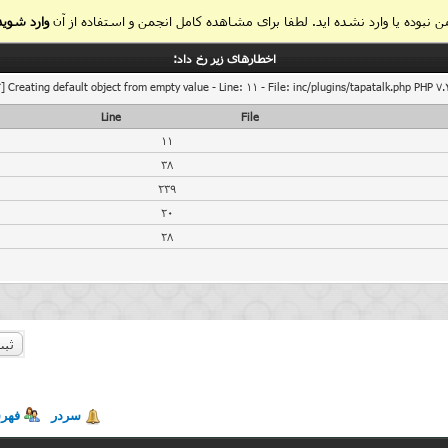
 نبوده یا وارد نشده اید. لطفا برای مشاهده کامل انجمن و استفاده از آن
وارد شوید
اخطار‌های زیر رخ داد:
] Creating default object from empty value - Line: 11 - File: inc/plugins/tapatalk.php PHP 7.
Line
File
11
38
239
20
28
ثبت
سردر
فهر