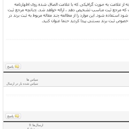
ند اولین چیزی است که باید در دست داشته باشید. نسخه اصلی نمایندگی، در صورتی که تقاضا توسط نماینده قانونی انجام شود. ارائه 10 نمونه از علامت به صورت گرافیکی که با علامت الصاق شده روی اظهارنامه
از کپی یا تصویر علامت حداکثر در همین ابعاد و به نحوی که مرجع ثبت مناسب تشخیص دهد ، ارائه خواهد شد. چنانچه مرجع ثبت
ستفاده شود. این موارد را از مطالعه چند مقاله مربوط به ثبت برند در
خصوص ثبت برند بستنی پیدا کردید حتما عنوان کنید.
پاسخ
سپاس ها
سپاس شده بار در ارسال
پاسخ
ارسال‌ها: 9
موضوع‌ها: 5