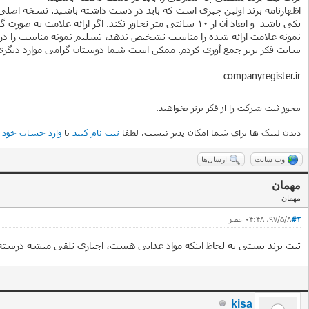
نمونه علامت ارائه شده را مناسب تشخیص ندهد، تسلیم نمونه مناسب را درخوا
سایت فکر برتر جمع آوری کردم. ممکن است شما دوستان گرامی موارد دیگری را
companyregister.ir
مجوز ثبت شرکت را از فکر برتر بخواهید.
دیدن لینک ها برای شما امکان پذیر نیست. لطفا
ثبت نام کنید
یا
وارد حساب خود 
وب سایت
ارسال‌ها
مهمان
مهمان
#2
۹۷/۵/۸، ۰۴:۴۸ عصر
ثبت برند بستی به لحاظ اینکه مواد غذایی هست، اجباری تلقی میشه درسته
kisa