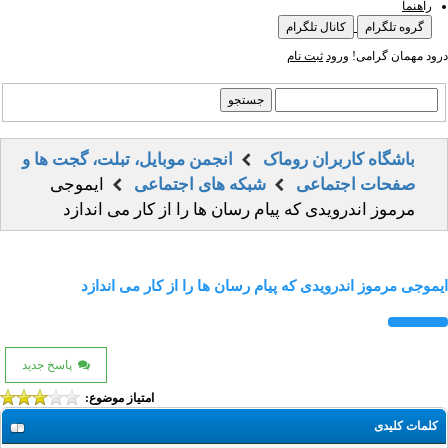
راهنما
گروه تلگرام
کانال تلگرام
درود مهمان گرامی!
ورود
ثبت نام
باشگاه کاربران روماک
انجمن موبایل، تبلت، گجت ها و
صفحات اجتماعی
شبکه های اجتماعی
ایموجی
مرموز اندرویدی که پیام رسان ها را از کار می اندازد
ایموجی مرموز اندرویدی که پیام رسان ها را از کار می اندازد
پاسخ جدید
امتیاز موضوع:
کلمات کلیدی