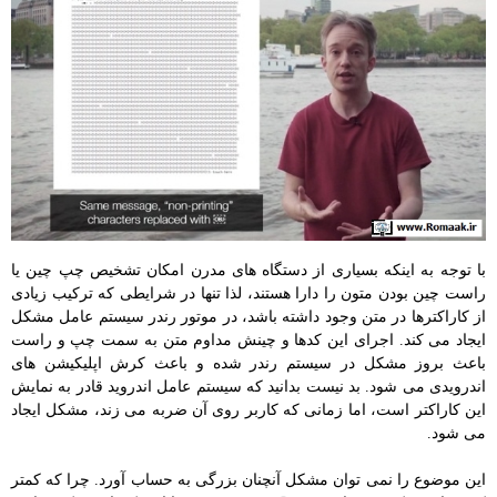
با توجه به اینکه بسیاری از دستگاه های مدرن امکان تشخیص چپ چین یا
راست چین بودن متون را دارا هستند، لذا تنها در شرایطی که ترکیب زیادی
از کاراکترها در متن وجود داشته باشد، در موتور رندر سیستم عامل مشکل
ایجاد می کند. اجرای این کدها و چینش مداوم متن به سمت چپ و راست
باعث بروز مشکل در سیستم رندر شده و باعث کرش اپلیکیشن های
اندرویدی می شود. بد نیست بدانید که سیستم عامل اندروید قادر به نمایش
این کاراکتر است، اما زمانی که کاربر روی آن ضربه می زند، مشکل ایجاد
می شود.
این موضوع را نمی توان مشکل آنچنان بزرگی به حساب آورد. چرا که کمتر