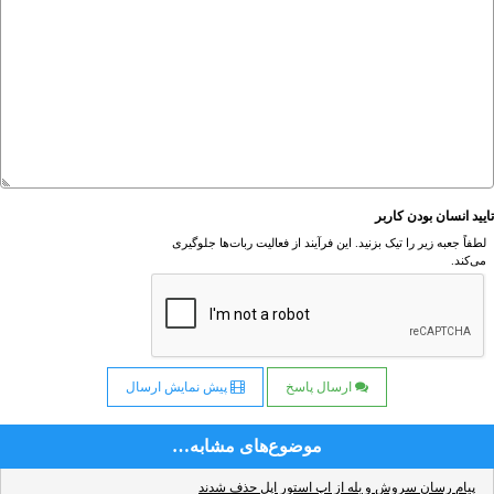
تایید انسان بودن کاربر
لطفاً جعبه زیر را تیک بزنید. این فرآیند از فعالیت ربات‌ها جلوگیری
می‌کند.
ارسال پاسخ
پیش نمایش ارسال
موضوع‌های مشابه…
پیام رسان سروش و بله از اپ استور اپل حذف شدند