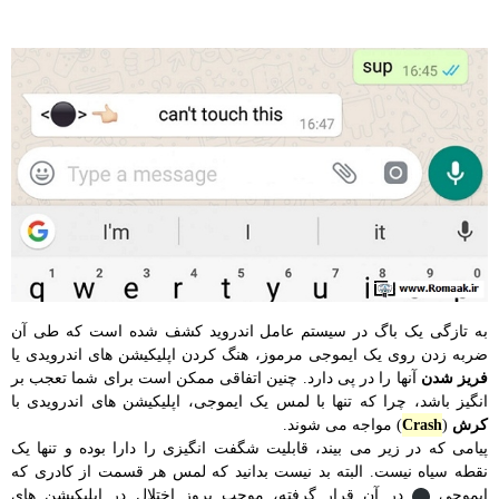
به تازگی یک باگ در سیستم عامل اندروید کشف شده است که طی آن
ضربه زدن روی یک ایموجی مرموز، هنگ کردن اپلیکیشن های اندرویدی یا
فریز شدن
آنها را در پی دارد. چنین اتفاقی ممکن است برای شما تعجب بر
انگیز باشد، چرا که تنها با لمس یک ایموجی، اپلیکیشن های اندرویدی با
کرش
(
Crash
) مواجه می شوند.
پیامی که در زیر می بیند، قابلیت شگفت انگیزی را دارا بوده و تنها یک
نقطه سیاه نیست. البته بد نیست بدانید که لمس هر قسمت از کادری که
ایموجی
در آن قرار گرفته، موجب بروز اختلال در اپلیکیشن های