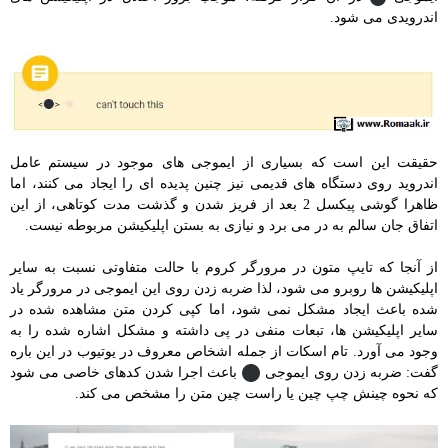
اندرویدی می شود.
حقیقت این است که بسیاری از ایموجی های موجود در سیستم عامل
اندروید روی دستگاه های قدیمی نیز چنین پدیده ای را ایجاد می کنند، اما
ظاهرا گوشی پیکسل 2 بعد از فریز شدن و گذشت مدت کوتاهی، از این
اتفاق جان سالم به در می برد و نیازی به بستن اپلیکیشن مربوطه نیست.
از آنجا که تایپ متون در مرورگر کروم با حالت متفاوتی نسبت به سایر
اپلیکیشن ها روبرو می شود، لذا ضربه زدن روی این ایموجی در مرورگر یاد
شده باعث ایجاد مشکل نمی شود، اما کپی کردن متن مشاهده شده در
سایر اپلیکیشن ها، تبعات منفی در پی داشته و مشکل اشاره شده را به
وجود می آورد. تام اسکات از جمله اشخاص معروف در یوتیوب در این باره
گفت: ضربه زدن روی ایموجی
باعث اجرا شدن کدهای خاصی می شود
که نحوه چینش چپ چین یا راست چین متن را مشخص می کند.