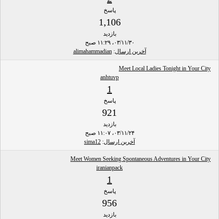
پاسخ
1,106
بازدید
۰۳/۱۱/۳۰، ۱۱:۲۹ صبح
آخرین ارسال
:
alimahammadian
Meet Local Ladies Tonight in Your City
anhtuvp
1
پاسخ
921
بازدید
۰۳/۱۱/۲۴، ۱۱:۰۷ صبح
آخرین ارسال
:
sima12
Meet Women Seeking Spontaneous Adventures in Your City
iranianpack
1
پاسخ
956
بازدید