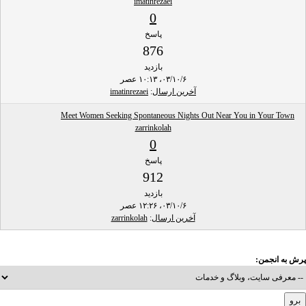
imatinrezaei
0
پاسخ
876
بازدید
۰۳/۱۰/۶، ۱۰:۱۳ عصر
آخرین ارسال
:
imatinrezaei
Meet Women Seeking Spontaneous Nights Out Near You in Your Town
zarrinkolah
0
پاسخ
912
بازدید
۰۳/۱۰/۶، ۱۲:۲۶ عصر
آخرین ارسال
:
zarrinkolah
پرش به انجمن: