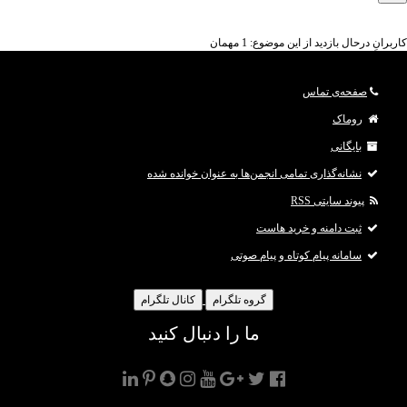
کاربرانِ درحال بازدید از این موضوع: 1 مهمان
صفحه‌ی تماس
روماک
بایگانی
نشانه‌گذاری تمامی انجمن‌ها به عنوان خوانده شده
پیوند سایتی RSS
ثبت دامنه و خرید هاست
سامانه پیام کوتاه و پیام صوتی
گروه تلگرام
کانال تلگرام
ما را دنبال کنید