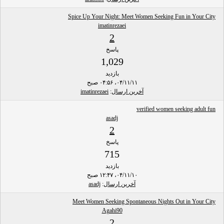
Spice Up Your Night: Meet Women Seeking Fun in Your City
imatinrezaei
2
پاسخ
1,029
بازدید
۰۴/۱۱/۱۱، ۰۴:۵۶ صبح
آخرین ارسال
:
imatinrezaei
verified women seeking adult fun
asadj
2
پاسخ
715
بازدید
۰۴/۱۱/۱۰، ۱۲:۴۷ صبح
آخرین ارسال
:
asadj
Meet Women Seeking Spontaneous Nights Out in Your City
Agahi90
2