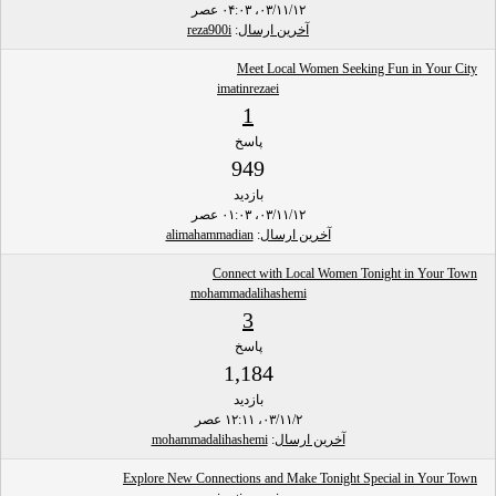
۰۳/۱۱/۱۲، ۰۴:۰۳ عصر
آخرین ارسال
:
reza900i
Meet Local Women Seeking Fun in Your City
imatinrezaei
1
پاسخ
949
بازدید
۰۳/۱۱/۱۲، ۰۱:۰۳ عصر
آخرین ارسال
:
alimahammadian
Connect with Local Women Tonight in Your Town
mohammadalihashemi
3
پاسخ
1,184
بازدید
۰۳/۱۱/۲، ۱۲:۱۱ عصر
آخرین ارسال
:
mohammadalihashemi
Explore New Connections and Make Tonight Special in Your Town