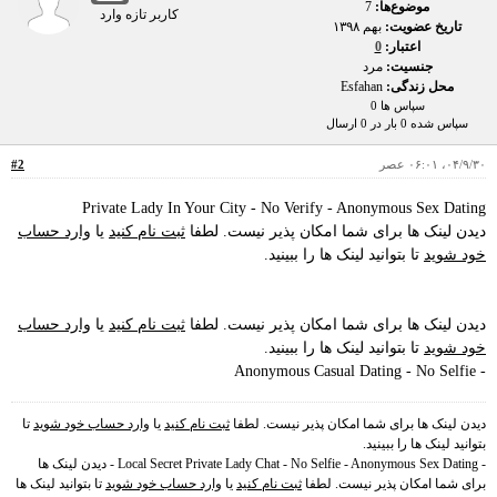
موضوع‌ها:
7
کاربر تازه وارد
تاریخ عضویت:
بهم ۱۳۹۸
اعتبار:
0
جنسیت:
مرد
محل زندگی:
Esfahan
سپاس ها 0
سپاس شده 0 بار در 0 ارسال
۰۴/۹/۳۰، ۰۶:۰۱ عصر
#2
Private Lady In Your City - No Verify - Anonymous Sex Dating
دیدن لینک ها برای شما امکان پذیر نیست. لطفا
ثبت نام کنید
یا
وارد حساب
خود شوید
تا بتوانید لینک ها را ببینید.
دیدن لینک ها برای شما امکان پذیر نیست. لطفا
ثبت نام کنید
یا
وارد حساب
خود شوید
تا بتوانید لینک ها را ببینید.
- Anonymous Casual Dating - No Selfie
دیدن لینک ها برای شما امکان پذیر نیست. لطفا
ثبت نام کنید
یا
وارد حساب خود شوید
تا
بتوانید لینک ها را ببینید.
- Local Secret Private Lady Chat - No Selfie - Anonymous Sex Dating - دیدن لینک ها
برای شما امکان پذیر نیست. لطفا
ثبت نام کنید
یا
وارد حساب خود شوید
تا بتوانید لینک ها