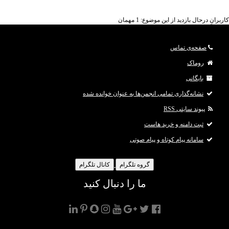
کاربرانِ درحال بازدید از این موضوع: 1 مهمان
صفحه‌ی تماس
روماک
بایگانی
نشانه‌گذاری تمامی انجمن‌ها به عنوان خوانده شده
پیوند سایتی RSS
ثبت دامنه و خرید هاست
سامانه پیام کوتاه و پیام صوتی
گروه تلگرام
کانال تلگرام
ما را دنبال کنید