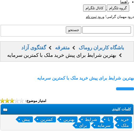
راهنما
گروه تلگرام
کانال تلگرام
درود مهمان گرامی!
ورود
ثبت نام
باشگاه کاربران روماک
متفرقه
گفتگوی آزاد
بهترین شرایط برای پیش خرید ملک با کمترین سرمایه
بهترین شرایط برای پیش خرید ملک با کمترین سرمایه
امتیاز موضوع:
کلمات کلیدی
خرید
با
شرایط
بهترین
کمترین
پیش
ملک
سرمایه
برای