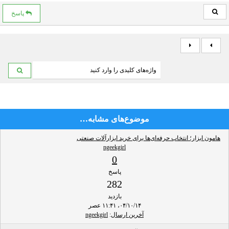
پاسخ
موضوع‌های مشابه…
هامون ابزار؛ انتخاب حرفه‌ای‌ها برای خرید ابزارآلات صنعتی
ngeekgirl
0
پاسخ
282
بازدید
۰۴/۱۰/۱۴، ۱۱:۴۱ عصر
آخرین ارسال
:
ngeekgirl