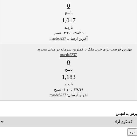
0
پاسخ
1,017
بازدید
۰۲/۸/۱۹، ۰۴:۲۰ عصر
آخرین ارسال
:
maede5237
بهترین فرصت برای خرید ملک با کمترین سرمایه در مدتی محدود
maede5237
0
پاسخ
1,183
بازدید
۰۲/۸/۱۹، ۰۱:۱۰ صبح
آخرین ارسال
:
maede5237
پرش به انجمن: