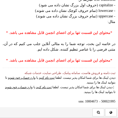
- capitalize (حروف اول بزرگ نشان داده می شود)
- lowercase (تمام حروف کوچک نشان داده می شوند)
- uppercase (تمام حروف بزرگ نشان داده می شوند)
مثال:
*محتوای این قسمت تنها برای اعضای انجمن قابل مشاهده می باشد. *
در خاتمه این بحث، توجه شما را به مثالی آنلاین جلب می کنیم که در آن،
متنی فرضی را با عناصر تنظیم کننده، شکل داده ایم.
*محتوای این قسمت تنها برای اعضای انجمن قابل مشاهده می باشد. *
ثبت دامنه و فروش هاست، سامانه پیامک، طراحی سایت، خدمات شبکه
دیدن لینک ها برای شما امکان پذیر نیست. لطفا
ثبت نام کنید
یا
وارد حساب خود شوید
تا
بتوانید لینک ها را ببینید.
| دیدن لینک ها برای شما امکان پذیر نیست. لطفا
ثبت نام کنید
یا
وارد حساب خود شوید
تا بتوانید لینک ها را ببینید.
sms: 10004673 - 500021995