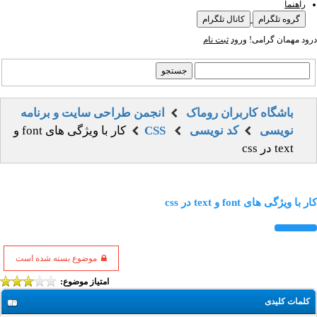
راهنما
گروه تلگرام
کانال تلگرام
درود مهمان گرامی!
ورود
ثبت نام
باشگاه کاربران روماک
انجمن طراحی سایت و برنامه
نویسی
کد نویسی
CSS
کار با ویژگی های font و
text در css
کار با ویژگی های font و text در css
موضوع بسته شده است
امتیاز موضوع:
کلمات کلیدی