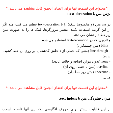
*محتوای این قسمت تنها برای اعضای انجمن قابل مشاهده می باشد. *
تزئین متن با text-decoration:
در css متن (و مخصوصا لینک) را با text-decoration تنظیم می کنند، مثلا اگر
از این گزینه استفاده نکنید، بیشتر مرورگرها، لینک ها را به صورت متن
زیرخط دار نشان می دهند.
مقادیری که در text-decoration استفاده می شود:
- blink (متن چشمکزن)
- line-through (متنی که خطی از داخلش گذشته یا بر روی آن خط کشیده
شده)
- none (بدون موارد اضافه و حالت عادی)
- overline (متن با خطی روی آن)
- underline (متن زیر خط دار)
مثال:
*محتوای این قسمت تنها برای اعضای انجمن قابل مشاهده می باشد. *
میزان فشردگی متن یا text-indent:
از این قابلیت بیشتر برای حروف انگلیسی (که بین آنها فاصله است)