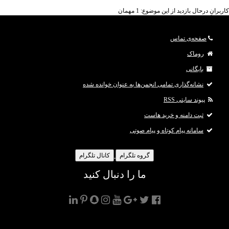
کاربرانِ درحال بازدید از این موضوع: 1 مهمان
صفحه‌ی تماس
روماک
بایگانی
نشانه‌گذاری تمامی انجمن‌ها به عنوان خوانده شده
پیوند سایتی RSS
ثبت دامنه و خرید هاست
سامانه پیام کوتاه و پیام صوتی
گروه تلگرام
کانال تلگرام
ما را دنبال کنید