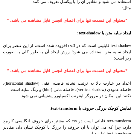
استفاده می شود و مقادیر آن را با پیکسل تعریف می کنند.
مثال:
*محتوای این قسمت تنها برای اعضای انجمن قابل مشاهده می باشد. *
ایجاد سایه متن یا text-shadow:
text-shadow قابلیتی است که در css3 افزوده شده است، از این عنصر برای
ایجاد سایه متن استفاده می شود؛ روش ایجاد آن به طور کلی به صورت
زیر است:
*محتوای این قسمت تنها برای اعضای انجمن قابل مشاهده می باشد. *
اعداد در عبارت بالا به ترتیب نشانه فاصله افقی (horizontal shadow)،
فاصله عمودی (vertical shadow)، فاصله ماتی (blur) و رنگ سایه است.
نکته: این امکان در مرورگر اینترنت اکسپلورر پشتیبانی نمی شود.
نمایش کوچک بزرگی حروف با text-transform:
text-transform قابلتی است در css که بیشتر برای حروف انگلیسی کاربرد
دارد، چرا که می توان با آن حروف را بزرگ یا کوچک نشان داد، مقادیر
text-transform عبارتند از: