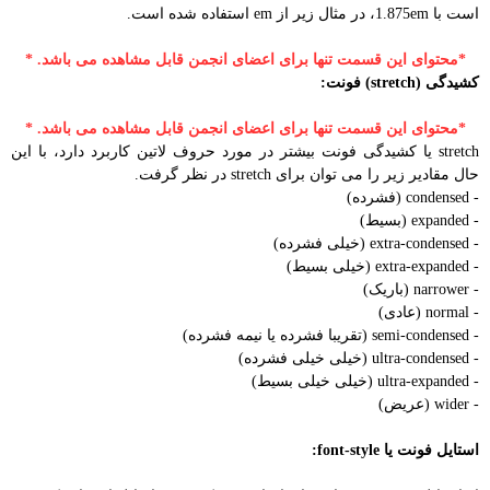
است با 1.875em، در مثال زیر از em استفاده شده است.
*محتوای این قسمت تنها برای اعضای انجمن قابل مشاهده می باشد. *
کشیدگی (stretch) فونت:
*محتوای این قسمت تنها برای اعضای انجمن قابل مشاهده می باشد. *
stretch یا کشیدگی فونت بیشتر در مورد حروف لاتین کاربرد دارد، با این
حال مقادیر زیر را می توان برای stretch در نظر گرفت.
- condensed (فشرده)
- expanded (بسیط)
- extra-condensed (خیلی فشرده)
- extra-expanded (خیلی بسیط)
- narrower (باریک)
- normal (عادی)
- semi-condensed (تقریبا فشرده یا نیمه فشرده)
- ultra-condensed (خیلی خیلی فشرده)
- ultra-expanded (خیلی خیلی بسیط)
- wider (عریض)
استایل فونت یا font-style: