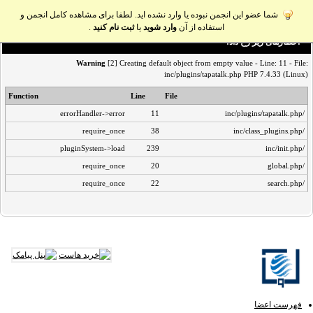
شما عضو این انجمن نبوده یا وارد نشده اید. لطفا برای مشاهده کامل انجمن و
استفاده از آن
وارد شوید
یا
ثبت نام کنید
.
اخطار‌های زیر رخ داد:
Warning
[2] Creating default object from empty value - Line: 11 - File:
inc/plugins/tapatalk.php PHP 7.4.33 (Linux)
Function
Line
File
errorHandler->error
11
/inc/plugins/tapatalk.php
require_once
38
/inc/class_plugins.php
pluginSystem->load
239
/inc/init.php
require_once
20
/global.php
require_once
22
/search.php
فهرست اعضا