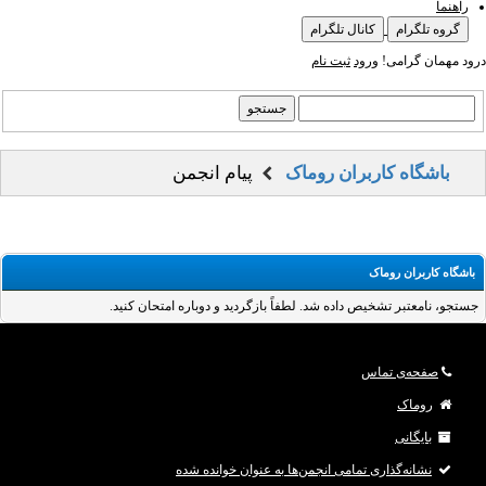
راهنما
گروه تلگرام
کانال تلگرام
درود مهمان گرامی!
ورود
ثبت نام
باشگاه کاربران روماک
پیام انجمن
باشگاه کاربران روماک
جستجو، نامعتبر تشخیص داده شد. لطفاً بازگردید و دوباره امتحان کنید.
صفحه‌ی تماس
روماک
بایگانی
نشانه‌گذاری تمامی انجمن‌ها به عنوان خوانده شده