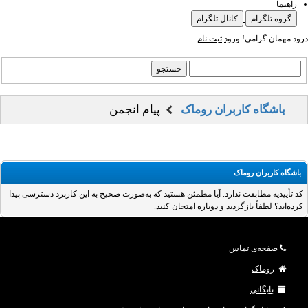
راهنما
گروه تلگرام
کانال تلگرام
درود مهمان گرامی!
ورود
ثبت نام
باشگاه کاربران روماک
پیام انجمن
باشگاه کاربران روماک
کد تأییدیه مطابقت ندارد. آیا مطمئن هستید که به‌صورت صحیح به این کاربرد دسترسی پیدا
کرده‌اید؟ لطفاً بازگردید و دوباره امتحان کنید.
صفحه‌ی تماس
روماک
بایگانی