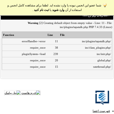
شما عضو این انجمن نبوده یا وارد نشده اید. لطفا برای مشاهده کامل انجمن و
استفاده از آن
وارد شوید
یا
ثبت نام کنید
.
اخطار‌های زیر رخ داد:
Warning
[2] Creating default object from empty value - Line: 11 - File:
inc/plugins/tapatalk.php PHP 7.4.33 (Linux)
Function
Line
File
errorHandler->error
11
/inc/plugins/tapatalk.php
require_once
38
/inc/class_plugins.php
pluginSystem->load
239
/inc/init.php
require_once
20
/global.php
require_once
15
/ratethread.php
فهرست اعضا