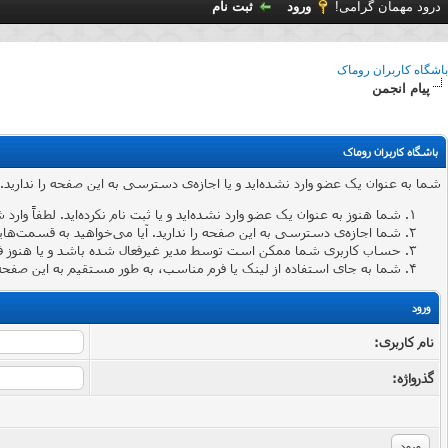
درود مهمان گرامی!
ورود
ثبت نام
باشگاه کاربران روماک
پیام انجمن
باشگاه کاربران روماک
شما به عنوان یک عضو وارد نشده‌اید و یا اجازه‌ی دسترسی به این صفحه را ندارید.
شما هنوز به عنوان یک عضو وارد نشده‌اید و یا ثبت نام نکرده‌اید. لطفاً وارد 
شما اجازه‌ی دسترسی به این صفحه را ندارید. آیا می‌خواهید به قسمت‌هایی 
حساب کاربری شما ممکن است توسط مدیر غیرفعال شده باشد و یا هنوز ف
شما به جای استفاده از لینک یا فرم مناسب، به طور مستقیم به این صفحه 
ورود
نام کاربری:
گذرواژه‌: