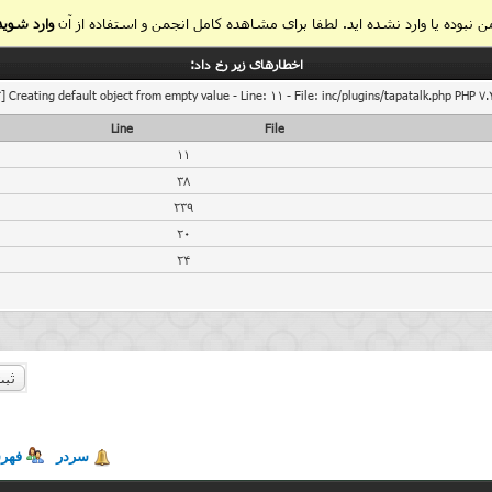
 نبوده یا وارد نشده اید. لطفا برای مشاهده کامل انجمن و استفاده از آن
وارد شوید
اخطار‌های زیر رخ داد:
] Creating default object from empty value - Line: 11 - File: inc/plugins/tapatalk.php PHP 7.
Line
File
11
38
239
20
24
ثبت
سردر
فهر