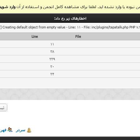
 نبوده یا وارد نشده اید. لطفا برای مشاهده کامل انجمن و استفاده از آن
وارد شوید
اخطار‌های زیر رخ داد:
] Creating default object from empty value - Line: 11 - File: inc/plugins/tapatalk.php PHP 7.
Line
File
11
38
239
20
24
ثبت
سردر
فهر