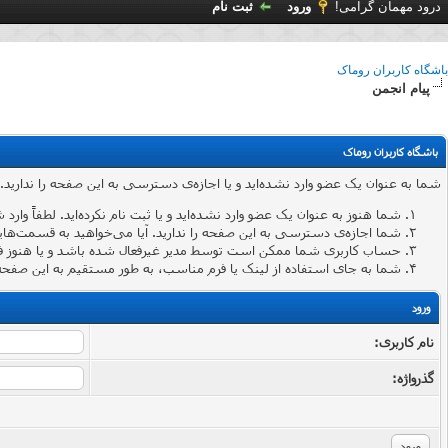
درود مهمان گرامی!
ورود
ثبت نام
باشگاه کاربران روماک
پیام انجمن
باشگاه کاربران روماک
شما به عنوان یک عضو وارد نشده‌اید و یا اجازه‌ی دسترسی به این صفحه را ندارید.
شما هنوز به عنوان یک عضو وارد نشده‌اید و یا ثبت نام نکرده‌اید. لطفاً وارد 
شما اجازه‌ی دسترسی به این صفحه را ندارید. آیا می‌خواهید به قسمت‌هایی 
حساب کاربری شما ممکن است توسط مدیر غیرفعال شده باشد و یا هنوز ف
شما به جای استفاده از لینک یا فرم مناسب، به طور مستقیم به این صفحه 
ورود
نام کاربری:
گذرواژه‌: