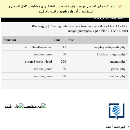
شما عضو این انجمن نبوده یا وارد نشده اید. لطفا برای مشاهده کامل انجمن و
استفاده از آن
وارد شوید
یا
ثبت نام کنید
.
اخطار‌های زیر رخ داد:
Warning
[2] Creating default object from empty value - Line: 11 - File:
inc/plugins/tapatalk.php PHP 7.4.33 (Linux)
Function
Line
File
errorHandler->error
11
/inc/plugins/tapatalk.php
require_once
38
/inc/class_plugins.php
pluginSystem->load
239
/inc/init.php
require_once
20
/global.php
require_once
30
/member.php
فهرست اعضا