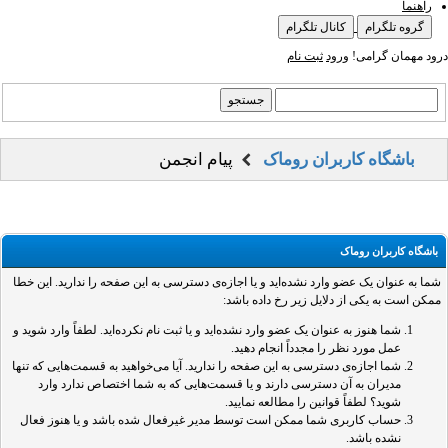
راهنما
گروه تلگرام
کانال تلگرام
درود مهمان گرامی!
ورود
ثبت نام
باشگاه کاربران روماک
پیام انجمن
باشگاه کاربران روماک
شما به عنوان یک عضو وارد نشده‌اید و یا اجازه‌ی دسترسی به این صفحه را ندارید. این خطا
ممکن است به یکی از دلایل زیر رخ داده باشد:
شما هنوز به عنوان یک عضو وارد نشده‌اید و یا ثبت نام نکرده‌اید. لطفاً وارد شوید و
عمل مورد نظر را مجدداً انجام دهید.
شما اجازه‌ی دسترسی به این صفحه را ندارید. آیا می‌خواهید به قسمت‌هایی که تنها
مدیران به آن دسترسی دارند و یا قسمت‌هایی که به شما اختصاص ندارد وارد
شوید؟ لطفاً قوانین را مطالعه نمایید.
حساب کاربری شما ممکن است توسط مدیر غیرفعال شده باشد و یا هنوز فعال
نشده باشد.