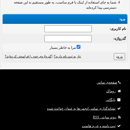
شما به جای استفاده از لینک یا فرم مناسب، به طور مستقیم به این صفحه
دسترسی پیدا کرده‌اید.
ورود
نام کاربری:
گذرواژه‌:
مرا به خاطر بسپار
نیاز به ثبت نام دارید؟
|
گذرواژه‌ی خود را فراموش کرده‌اید؟
صفحه‌ی تماس
روماک
بایگانی
نشانه‌گذاری تمامی انجمن‌ها به عنوان خوانده شده
پیوند سایتی RSS
ثبت دامنه و خرید هاست