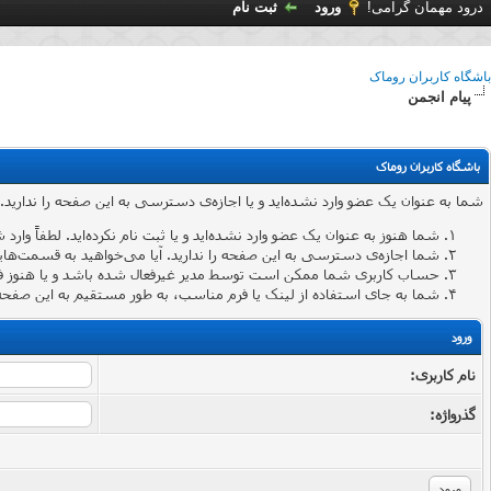
درود مهمان گرامی!
ورود
ثبت نام
باشگاه کاربران روماک
پیام انجمن
باشگاه کاربران روماک
شما به عنوان یک عضو وارد نشده‌اید و یا اجازه‌ی دسترسی به این صفحه را ندارید.
شما هنوز به عنوان یک عضو وارد نشده‌اید و یا ثبت نام نکرده‌اید. لطفاً وارد 
شما اجازه‌ی دسترسی به این صفحه را ندارید. آیا می‌خواهید به قسمت‌هایی 
حساب کاربری شما ممکن است توسط مدیر غیرفعال شده باشد و یا هنوز ف
شما به جای استفاده از لینک یا فرم مناسب، به طور مستقیم به این صفحه 
ورود
نام کاربری:
گذرواژه‌: