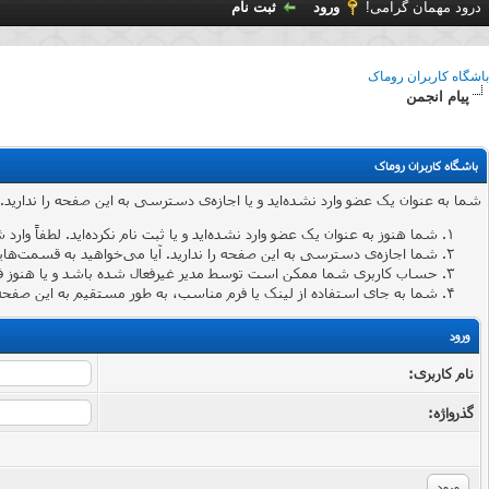
درود مهمان گرامی!
ورود
ثبت نام
باشگاه کاربران روماک
پیام انجمن
باشگاه کاربران روماک
شما به عنوان یک عضو وارد نشده‌اید و یا اجازه‌ی دسترسی به این صفحه را ندارید.
شما هنوز به عنوان یک عضو وارد نشده‌اید و یا ثبت نام نکرده‌اید. لطفاً وارد 
شما اجازه‌ی دسترسی به این صفحه را ندارید. آیا می‌خواهید به قسمت‌هایی 
حساب کاربری شما ممکن است توسط مدیر غیرفعال شده باشد و یا هنوز ف
شما به جای استفاده از لینک یا فرم مناسب، به طور مستقیم به این صفحه 
ورود
نام کاربری:
گذرواژه‌: