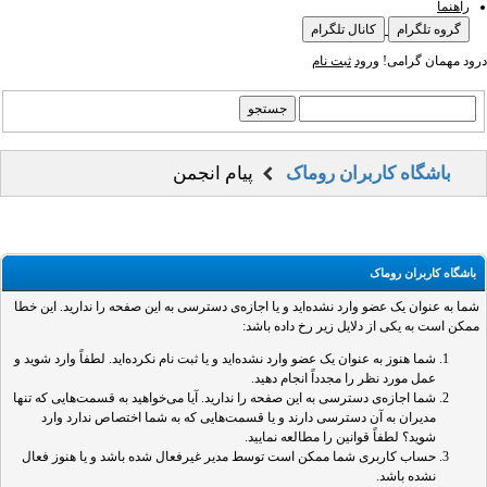
راهنما
گروه تلگرام
کانال تلگرام
درود مهمان گرامی!
ورود
ثبت نام
باشگاه کاربران روماک
پیام انجمن
باشگاه کاربران روماک
شما به عنوان یک عضو وارد نشده‌اید و یا اجازه‌ی دسترسی به این صفحه را ندارید. این خطا
ممکن است به یکی از دلایل زیر رخ داده باشد:
شما هنوز به عنوان یک عضو وارد نشده‌اید و یا ثبت نام نکرده‌اید. لطفاً وارد شوید و
عمل مورد نظر را مجدداً انجام دهید.
شما اجازه‌ی دسترسی به این صفحه را ندارید. آیا می‌خواهید به قسمت‌هایی که تنها
مدیران به آن دسترسی دارند و یا قسمت‌هایی که به شما اختصاص ندارد وارد
شوید؟ لطفاً قوانین را مطالعه نمایید.
حساب کاربری شما ممکن است توسط مدیر غیرفعال شده باشد و یا هنوز فعال
نشده باشد.