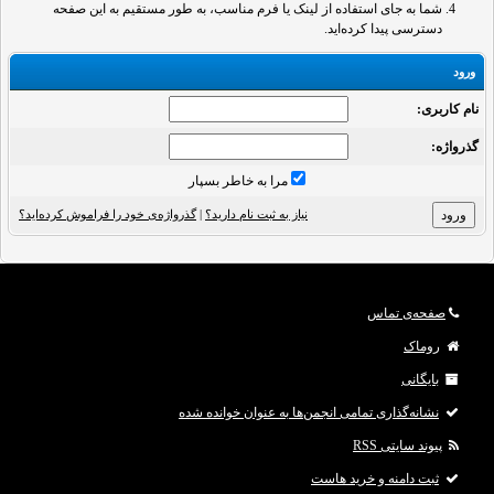
شما به جای استفاده از لینک یا فرم مناسب، به طور مستقیم به این صفحه
دسترسی پیدا کرده‌اید.
ورود
نام کاربری:
گذرواژه‌:
مرا به خاطر بسپار
نیاز به ثبت نام دارید؟
|
گذرواژه‌ی خود را فراموش کرده‌اید؟
صفحه‌ی تماس
روماک
بایگانی
نشانه‌گذاری تمامی انجمن‌ها به عنوان خوانده شده
پیوند سایتی RSS
ثبت دامنه و خرید هاست