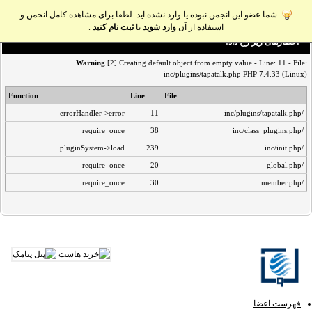
شما عضو این انجمن نبوده یا وارد نشده اید. لطفا برای مشاهده کامل انجمن و
استفاده از آن
وارد شوید
یا
ثبت نام کنید
.
اخطار‌های زیر رخ داد:
Warning
[2] Creating default object from empty value - Line: 11 - File:
inc/plugins/tapatalk.php PHP 7.4.33 (Linux)
Function
Line
File
errorHandler->error
11
/inc/plugins/tapatalk.php
require_once
38
/inc/class_plugins.php
pluginSystem->load
239
/inc/init.php
require_once
20
/global.php
require_once
30
/member.php
فهرست اعضا