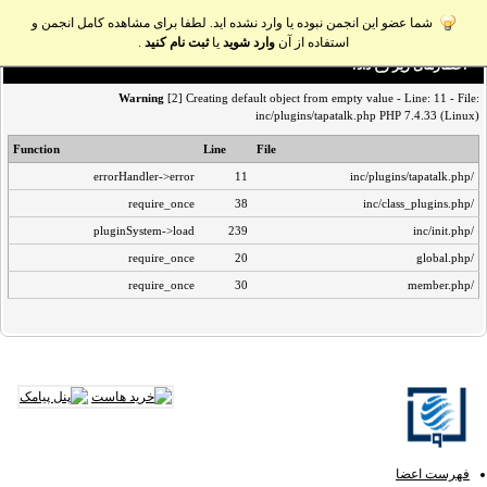
شما عضو این انجمن نبوده یا وارد نشده اید. لطفا برای مشاهده کامل انجمن و
استفاده از آن
وارد شوید
یا
ثبت نام کنید
.
اخطار‌های زیر رخ داد:
Warning
[2] Creating default object from empty value - Line: 11 - File:
inc/plugins/tapatalk.php PHP 7.4.33 (Linux)
Function
Line
File
errorHandler->error
11
/inc/plugins/tapatalk.php
require_once
38
/inc/class_plugins.php
pluginSystem->load
239
/inc/init.php
require_once
20
/global.php
require_once
30
/member.php
فهرست اعضا