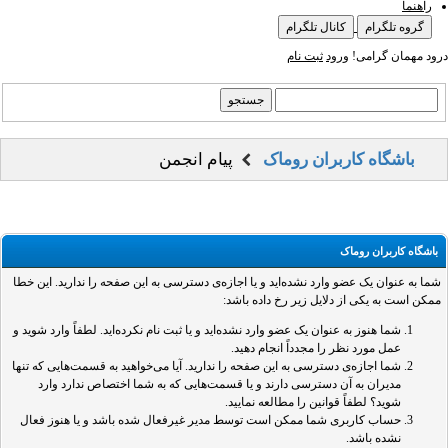
راهنما
گروه تلگرام
کانال تلگرام
درود مهمان گرامی!
ورود
ثبت نام
باشگاه کاربران روماک
پیام انجمن
باشگاه کاربران روماک
شما به عنوان یک عضو وارد نشده‌اید و یا اجازه‌ی دسترسی به این صفحه را ندارید. این خطا
ممکن است به یکی از دلایل زیر رخ داده باشد:
شما هنوز به عنوان یک عضو وارد نشده‌اید و یا ثبت نام نکرده‌اید. لطفاً وارد شوید و
عمل مورد نظر را مجدداً انجام دهید.
شما اجازه‌ی دسترسی به این صفحه را ندارید. آیا می‌خواهید به قسمت‌هایی که تنها
مدیران به آن دسترسی دارند و یا قسمت‌هایی که به شما اختصاص ندارد وارد
شوید؟ لطفاً قوانین را مطالعه نمایید.
حساب کاربری شما ممکن است توسط مدیر غیرفعال شده باشد و یا هنوز فعال
نشده باشد.