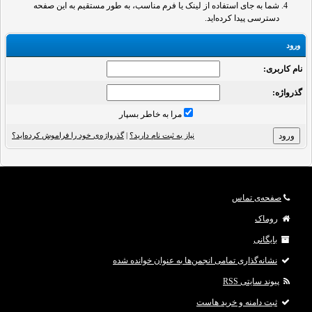
شما به جای استفاده از لینک یا فرم مناسب، به طور مستقیم به این صفحه
دسترسی پیدا کرده‌اید.
ورود
نام کاربری:
گذرواژه‌:
مرا به خاطر بسپار
نیاز به ثبت نام دارید؟
|
گذرواژه‌ی خود را فراموش کرده‌اید؟
صفحه‌ی تماس
روماک
بایگانی
نشانه‌گذاری تمامی انجمن‌ها به عنوان خوانده شده
پیوند سایتی RSS
ثبت دامنه و خرید هاست