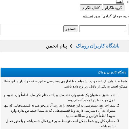
راهنما
گروه تلگرام
کانال تلگرام
درود مهمان گرامی!
ورود
ثبت نام
باشگاه کاربران روماک
پیام انجمن
باشگاه کاربران روماک
شما به عنوان یک عضو وارد نشده‌اید و یا اجازه‌ی دسترسی به این صفحه را ندارید. این خطا
ممکن است به یکی از دلایل زیر رخ داده باشد:
شما هنوز به عنوان یک عضو وارد نشده‌اید و یا ثبت نام نکرده‌اید. لطفاً وارد شوید و
عمل مورد نظر را مجدداً انجام دهید.
شما اجازه‌ی دسترسی به این صفحه را ندارید. آیا می‌خواهید به قسمت‌هایی که تنها
مدیران به آن دسترسی دارند و یا قسمت‌هایی که به شما اختصاص ندارد وارد
شوید؟ لطفاً قوانین را مطالعه نمایید.
حساب کاربری شما ممکن است توسط مدیر غیرفعال شده باشد و یا هنوز فعال
نشده باشد.