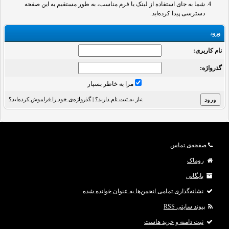
شما به جای استفاده از لینک یا فرم مناسب، به طور مستقیم به این صفحه
دسترسی پیدا کرده‌اید.
ورود
نام کاربری:
گذرواژه‌:
مرا به خاطر بسپار
نیاز به ثبت نام دارید؟
|
گذرواژه‌ی خود را فراموش کرده‌اید؟
صفحه‌ی تماس
روماک
بایگانی
نشانه‌گذاری تمامی انجمن‌ها به عنوان خوانده شده
پیوند سایتی RSS
ثبت دامنه و خرید هاست