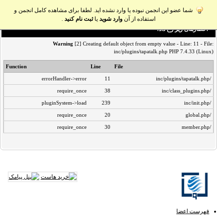
شما عضو این انجمن نبوده یا وارد نشده اید. لطفا برای مشاهده کامل انجمن و
استفاده از آن
وارد شوید
یا
ثبت نام کنید
.
اخطار‌های زیر رخ داد:
Warning
[2] Creating default object from empty value - Line: 11 - File:
inc/plugins/tapatalk.php PHP 7.4.33 (Linux)
Function
Line
File
errorHandler->error
11
/inc/plugins/tapatalk.php
require_once
38
/inc/class_plugins.php
pluginSystem->load
239
/inc/init.php
require_once
20
/global.php
require_once
30
/member.php
فهرست اعضا