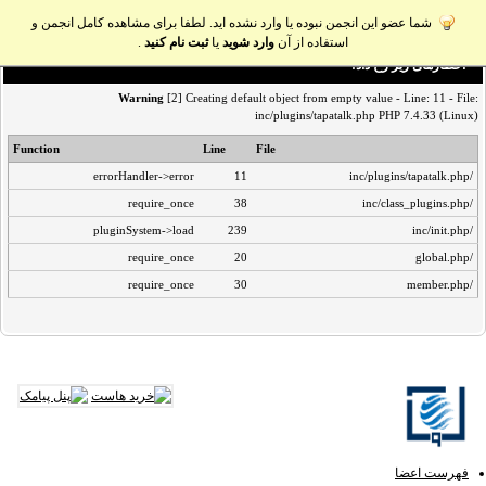
شما عضو این انجمن نبوده یا وارد نشده اید. لطفا برای مشاهده کامل انجمن و
استفاده از آن
وارد شوید
یا
ثبت نام کنید
.
اخطار‌های زیر رخ داد:
Warning
[2] Creating default object from empty value - Line: 11 - File:
inc/plugins/tapatalk.php PHP 7.4.33 (Linux)
Function
Line
File
errorHandler->error
11
/inc/plugins/tapatalk.php
require_once
38
/inc/class_plugins.php
pluginSystem->load
239
/inc/init.php
require_once
20
/global.php
require_once
30
/member.php
فهرست اعضا