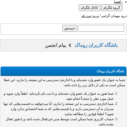
راهنما
گروه تلگرام
کانال تلگرام
درود مهمان گرامی!
ورود
ثبت نام
باشگاه کاربران روماک
پیام انجمن
باشگاه کاربران روماک
شما به عنوان یک عضو وارد نشده‌اید و یا اجازه‌ی دسترسی به این صفحه را ندارید. این خطا
ممکن است به یکی از دلایل زیر رخ داده باشد:
شما هنوز به عنوان یک عضو وارد نشده‌اید و یا ثبت نام نکرده‌اید. لطفاً وارد شوید و
عمل مورد نظر را مجدداً انجام دهید.
شما اجازه‌ی دسترسی به این صفحه را ندارید. آیا می‌خواهید به قسمت‌هایی که تنها
مدیران به آن دسترسی دارند و یا قسمت‌هایی که به شما اختصاص ندارد وارد
شوید؟ لطفاً قوانین را مطالعه نمایید.
حساب کاربری شما ممکن است توسط مدیر غیرفعال شده باشد و یا هنوز فعال
نشده باشد.