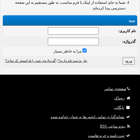
شما به جای استفاده از لینک یا فرم مناسب، به طور مستقیم به این صفحه
دسترسی پیدا کرده‌اید.
ورود
نام کاربری:
گذرواژه‌:
مرا به خاطر بسپار
نیاز به ثبت نام دارید؟
|
گذرواژه‌ی خود را فراموش کرده‌اید؟
صفحه‌ی تماس
روماک
بایگانی
نشانه‌گذاری تمامی انجمن‌ها به عنوان خوانده شده
پیوند سایتی RSS
ثبت دامنه و خرید هاست