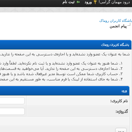
درود مهمان گرامی!
ورود
ثبت نام
باشگاه کاربران روماک
پیام انجمن
باشگاه کاربران روماک
شما به عنوان یک عضو وارد نشده‌اید و یا اجازه‌ی دسترسی به این صفحه را ندارید.
شما هنوز به عنوان یک عضو وارد نشده‌اید و یا ثبت نام نکرده‌اید. لطفاً وارد 
شما اجازه‌ی دسترسی به این صفحه را ندارید. آیا می‌خواهید به قسمت‌هایی 
حساب کاربری شما ممکن است توسط مدیر غیرفعال شده باشد و یا هنوز ف
شما به جای استفاده از لینک یا فرم مناسب، به طور مستقیم به این صفحه 
ورود
نام کاربری:
گذرواژه‌: