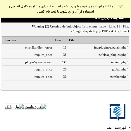
شما عضو این انجمن نبوده یا وارد نشده اید. لطفا برای مشاهده کامل انجمن و
استفاده از آن
وارد شوید
یا
ثبت نام کنید
.
اخطار‌های زیر رخ داد:
Warning
[2] Creating default object from empty value - Line: 11 - File:
inc/plugins/tapatalk.php PHP 7.4.33 (Linux)
Function
Line
File
errorHandler->error
11
/inc/plugins/tapatalk.php
require_once
38
/inc/class_plugins.php
pluginSystem->load
239
/inc/init.php
require_once
20
/global.php
require_once
30
/member.php
فهرست اعضا