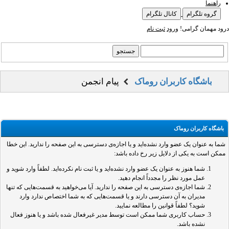
راهنما
گروه تلگرام
کانال تلگرام
درود مهمان گرامی!
ورود
ثبت نام
باشگاه کاربران روماک
پیام انجمن
باشگاه کاربران روماک
شما به عنوان یک عضو وارد نشده‌اید و یا اجازه‌ی دسترسی به این صفحه را ندارید. این خطا
ممکن است به یکی از دلایل زیر رخ داده باشد:
شما هنوز به عنوان یک عضو وارد نشده‌اید و یا ثبت نام نکرده‌اید. لطفاً وارد شوید و
عمل مورد نظر را مجدداً انجام دهید.
شما اجازه‌ی دسترسی به این صفحه را ندارید. آیا می‌خواهید به قسمت‌هایی که تنها
مدیران به آن دسترسی دارند و یا قسمت‌هایی که به شما اختصاص ندارد وارد
شوید؟ لطفاً قوانین را مطالعه نمایید.
حساب کاربری شما ممکن است توسط مدیر غیرفعال شده باشد و یا هنوز فعال
نشده باشد.