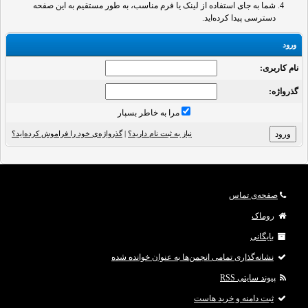
شما به جای استفاده از لینک یا فرم مناسب، به طور مستقیم به این صفحه
دسترسی پیدا کرده‌اید.
ورود
نام کاربری:
گذرواژه‌:
مرا به خاطر بسپار
نیاز به ثبت نام دارید؟
|
گذرواژه‌ی خود را فراموش کرده‌اید؟
صفحه‌ی تماس
روماک
بایگانی
نشانه‌گذاری تمامی انجمن‌ها به عنوان خوانده شده
پیوند سایتی RSS
ثبت دامنه و خرید هاست