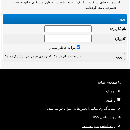
شما به جای استفاده از لینک یا فرم مناسب، به طور مستقیم به این صفحه
دسترسی پیدا کرده‌اید.
ورود
نام کاربری:
گذرواژه‌:
مرا به خاطر بسپار
نیاز به ثبت نام دارید؟
|
گذرواژه‌ی خود را فراموش کرده‌اید؟
صفحه‌ی تماس
روماک
بایگانی
نشانه‌گذاری تمامی انجمن‌ها به عنوان خوانده شده
پیوند سایتی RSS
ثبت دامنه و خرید هاست