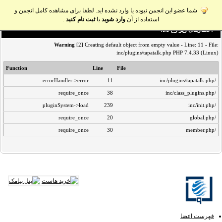
شما عضو این انجمن نبوده یا وارد نشده اید. لطفا برای مشاهده کامل انجمن و
استفاده از آن
وارد شوید
یا
ثبت نام کنید
.
اخطار‌های زیر رخ داد:
Warning
[2] Creating default object from empty value - Line: 11 - File:
inc/plugins/tapatalk.php PHP 7.4.33 (Linux)
Function
Line
File
errorHandler->error
11
/inc/plugins/tapatalk.php
require_once
38
/inc/class_plugins.php
pluginSystem->load
239
/inc/init.php
require_once
20
/global.php
require_once
30
/member.php
فهرست اعضا