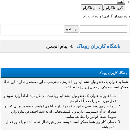
راهنما
گروه تلگرام
کانال تلگرام
درود مهمان گرامی!
ورود
ثبت نام
باشگاه کاربران روماک
پیام انجمن
باشگاه کاربران روماک
شما به عنوان یک عضو وارد نشده‌اید و یا اجازه‌ی دسترسی به این صفحه را ندارید. این خطا
ممکن است به یکی از دلایل زیر رخ داده باشد:
شما هنوز به عنوان یک عضو وارد نشده‌اید و یا ثبت نام نکرده‌اید. لطفاً وارد شوید و
عمل مورد نظر را مجدداً انجام دهید.
شما اجازه‌ی دسترسی به این صفحه را ندارید. آیا می‌خواهید به قسمت‌هایی که تنها
مدیران به آن دسترسی دارند و یا قسمت‌هایی که به شما اختصاص ندارد وارد
شوید؟ لطفاً قوانین را مطالعه نمایید.
حساب کاربری شما ممکن است توسط مدیر غیرفعال شده باشد و یا هنوز فعال
نشده باشد.