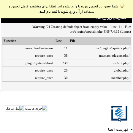
شما عضو این انجمن نبوده یا وارد نشده اید. لطفا برای مشاهده کامل انجمن و
استفاده از آن
وارد شوید
یا
ثبت نام کنید
.
اخطار‌های زیر رخ داد:
Warning
[2] Creating default object from empty value - Line: 11 - File:
inc/plugins/tapatalk.php PHP 7.4.33 (Linux)
Function
Line
File
errorHandler->error
11
/inc/plugins/tapatalk.php
require_once
38
/inc/class_plugins.php
pluginSystem->load
239
/inc/init.php
require_once
20
/global.php
require_once
30
/member.php
فهرست اعضا