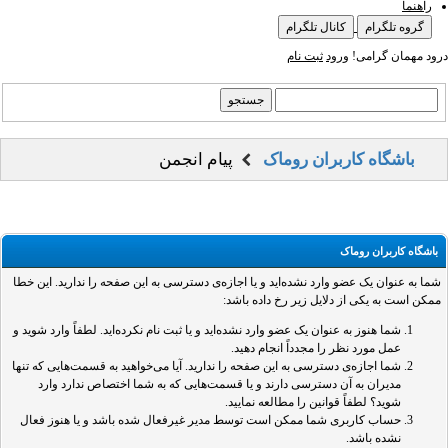
راهنما
گروه تلگرام
کانال تلگرام
درود مهمان گرامی!
ورود
ثبت نام
باشگاه کاربران روماک
پیام انجمن
باشگاه کاربران روماک
شما به عنوان یک عضو وارد نشده‌اید و یا اجازه‌ی دسترسی به این صفحه را ندارید. این خطا
ممکن است به یکی از دلایل زیر رخ داده باشد:
شما هنوز به عنوان یک عضو وارد نشده‌اید و یا ثبت نام نکرده‌اید. لطفاً وارد شوید و
عمل مورد نظر را مجدداً انجام دهید.
شما اجازه‌ی دسترسی به این صفحه را ندارید. آیا می‌خواهید به قسمت‌هایی که تنها
مدیران به آن دسترسی دارند و یا قسمت‌هایی که به شما اختصاص ندارد وارد
شوید؟ لطفاً قوانین را مطالعه نمایید.
حساب کاربری شما ممکن است توسط مدیر غیرفعال شده باشد و یا هنوز فعال
نشده باشد.