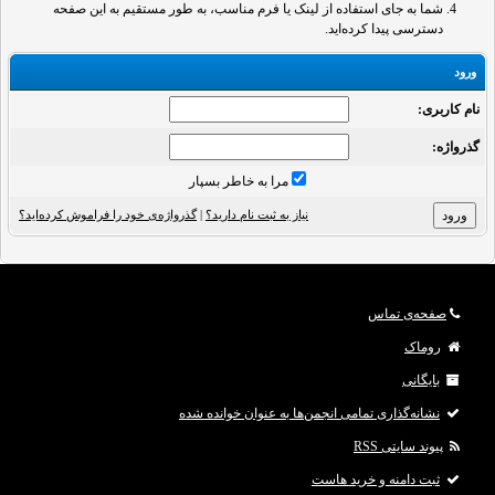
شما به جای استفاده از لینک یا فرم مناسب، به طور مستقیم به این صفحه
دسترسی پیدا کرده‌اید.
ورود
نام کاربری:
گذرواژه‌:
مرا به خاطر بسپار
نیاز به ثبت نام دارید؟
|
گذرواژه‌ی خود را فراموش کرده‌اید؟
صفحه‌ی تماس
روماک
بایگانی
نشانه‌گذاری تمامی انجمن‌ها به عنوان خوانده شده
پیوند سایتی RSS
ثبت دامنه و خرید هاست