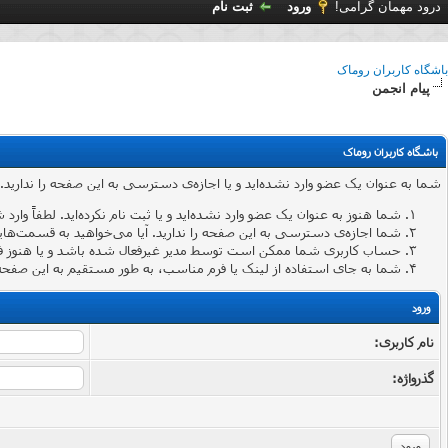
درود مهمان گرامی!
ورود
ثبت نام
باشگاه کاربران روماک
پیام انجمن
باشگاه کاربران روماک
شما به عنوان یک عضو وارد نشده‌اید و یا اجازه‌ی دسترسی به این صفحه را ندارید.
شما هنوز به عنوان یک عضو وارد نشده‌اید و یا ثبت نام نکرده‌اید. لطفاً وارد 
شما اجازه‌ی دسترسی به این صفحه را ندارید. آیا می‌خواهید به قسمت‌هایی 
حساب کاربری شما ممکن است توسط مدیر غیرفعال شده باشد و یا هنوز ف
شما به جای استفاده از لینک یا فرم مناسب، به طور مستقیم به این صفحه 
ورود
نام کاربری:
گذرواژه‌: