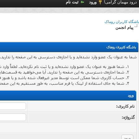
درود مهمان گرامی!
ورود
ثبت نام
باشگاه کاربران روماک
پیام انجمن
باشگاه کاربران روماک
شما به عنوان یک عضو وارد نشده‌اید و یا اجازه‌ی دسترسی به این صفحه را ندارید.
شما هنوز به عنوان یک عضو وارد نشده‌اید و یا ثبت نام نکرده‌اید. لطفاً وارد 
شما اجازه‌ی دسترسی به این صفحه را ندارید. آیا می‌خواهید به قسمت‌هایی 
حساب کاربری شما ممکن است توسط مدیر غیرفعال شده باشد و یا هنوز ف
شما به جای استفاده از لینک یا فرم مناسب، به طور مستقیم به این صفحه 
ورود
نام کاربری:
گذرواژه‌: