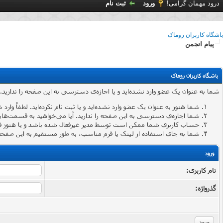
درود مهمان گرامی!
ورود
ثبت نام
باشگاه کاربران روماک
پیام انجمن
باشگاه کاربران روماک
شما به عنوان یک عضو وارد نشده‌اید و یا اجازه‌ی دسترسی به این صفحه را ندارید.
شما هنوز به عنوان یک عضو وارد نشده‌اید و یا ثبت نام نکرده‌اید. لطفاً وارد 
شما اجازه‌ی دسترسی به این صفحه را ندارید. آیا می‌خواهید به قسمت‌هایی 
حساب کاربری شما ممکن است توسط مدیر غیرفعال شده باشد و یا هنوز ف
شما به جای استفاده از لینک یا فرم مناسب، به طور مستقیم به این صفحه 
ورود
نام کاربری:
گذرواژه‌: