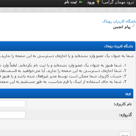
درود مهمان گرامی!
ورود
ثبت نام
باشگاه کاربران روماک
پیام انجمن
باشگاه کاربران روماک
شما به عنوان یک عضو وارد نشده‌اید و یا اجازه‌ی دسترسی به این صفحه را ندارید.
شما هنوز به عنوان یک عضو وارد نشده‌اید و یا ثبت نام نکرده‌اید. لطفاً وارد 
شما اجازه‌ی دسترسی به این صفحه را ندارید. آیا می‌خواهید به قسمت‌هایی 
حساب کاربری شما ممکن است توسط مدیر غیرفعال شده باشد و یا هنوز ف
شما به جای استفاده از لینک یا فرم مناسب، به طور مستقیم به این صفحه 
ورود
نام کاربری:
گذرواژه‌: