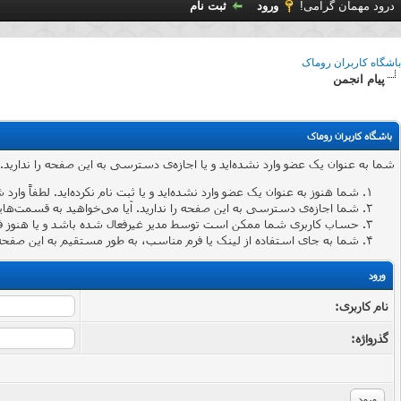
درود مهمان گرامی!
ورود
ثبت نام
باشگاه کاربران روماک
پیام انجمن
باشگاه کاربران روماک
شما به عنوان یک عضو وارد نشده‌اید و یا اجازه‌ی دسترسی به این صفحه را ندارید.
شما هنوز به عنوان یک عضو وارد نشده‌اید و یا ثبت نام نکرده‌اید. لطفاً وارد 
شما اجازه‌ی دسترسی به این صفحه را ندارید. آیا می‌خواهید به قسمت‌هایی 
حساب کاربری شما ممکن است توسط مدیر غیرفعال شده باشد و یا هنوز ف
شما به جای استفاده از لینک یا فرم مناسب، به طور مستقیم به این صفحه 
ورود
نام کاربری:
گذرواژه‌: