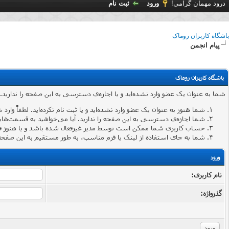
درود مهمان گرامی!
ورود
ثبت نام
باشگاه کاربران روماک
پیام انجمن
باشگاه کاربران روماک
شما به عنوان یک عضو وارد نشده‌اید و یا اجازه‌ی دسترسی به این صفحه را ندارید.
شما هنوز به عنوان یک عضو وارد نشده‌اید و یا ثبت نام نکرده‌اید. لطفاً وارد 
شما اجازه‌ی دسترسی به این صفحه را ندارید. آیا می‌خواهید به قسمت‌هایی 
حساب کاربری شما ممکن است توسط مدیر غیرفعال شده باشد و یا هنوز ف
شما به جای استفاده از لینک یا فرم مناسب، به طور مستقیم به این صفحه 
ورود
نام کاربری:
گذرواژه‌: