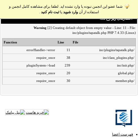
شما عضو این انجمن نبوده یا وارد نشده اید. لطفا برای مشاهده کامل انجمن و
استفاده از آن
وارد شوید
یا
ثبت نام کنید
.
اخطار‌های زیر رخ داد:
Warning
[2] Creating default object from empty value - Line: 11 - File:
inc/plugins/tapatalk.php PHP 7.4.33 (Linux)
Function
Line
File
errorHandler->error
11
/inc/plugins/tapatalk.php
require_once
38
/inc/class_plugins.php
pluginSystem->load
239
/inc/init.php
require_once
20
/global.php
require_once
30
/member.php
فهرست اعضا