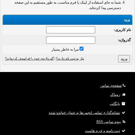
شما به جای استفاده از لینک یا فرم مناسب، به طور مستقیم به این صفحه
دسترسی پیدا کرده‌اید.
ورود
نام کاربری:
گذرواژه‌:
مرا به خاطر بسپار
نیاز به ثبت نام دارید؟
|
گذرواژه‌ی خود را فراموش کرده‌اید؟
صفحه‌ی تماس
روماک
بایگانی
نشانه‌گذاری تمامی انجمن‌ها به عنوان خوانده شده
پیوند سایتی RSS
ثبت دامنه و خرید هاست