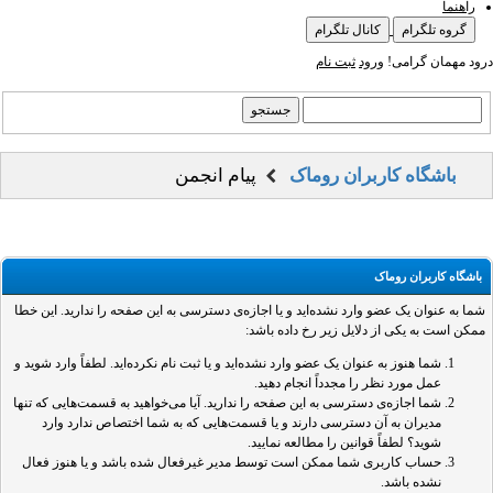
راهنما
گروه تلگرام
کانال تلگرام
درود مهمان گرامی!
ورود
ثبت نام
باشگاه کاربران روماک
پیام انجمن
باشگاه کاربران روماک
شما به عنوان یک عضو وارد نشده‌اید و یا اجازه‌ی دسترسی به این صفحه را ندارید. این خطا
ممکن است به یکی از دلایل زیر رخ داده باشد:
شما هنوز به عنوان یک عضو وارد نشده‌اید و یا ثبت نام نکرده‌اید. لطفاً وارد شوید و
عمل مورد نظر را مجدداً انجام دهید.
شما اجازه‌ی دسترسی به این صفحه را ندارید. آیا می‌خواهید به قسمت‌هایی که تنها
مدیران به آن دسترسی دارند و یا قسمت‌هایی که به شما اختصاص ندارد وارد
شوید؟ لطفاً قوانین را مطالعه نمایید.
حساب کاربری شما ممکن است توسط مدیر غیرفعال شده باشد و یا هنوز فعال
نشده باشد.