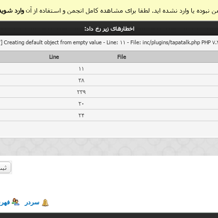
 نبوده یا وارد نشده اید. لطفا برای مشاهده کامل انجمن و استفاده از آن
وارد شوید
اخطار‌های زیر رخ داد:
] Creating default object from empty value - Line: 11 - File: inc/plugins/tapatalk.php PHP 7.
Line
File
11
38
239
20
24
ثبت
سردر
فهر