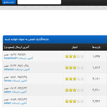
نشانه‌گذاری انجمن به عنوان خوانده شده
بازدید‌ها
امتیاز
آخرین ارسال
[
صعودی
]
۹۸/۷/۸، ۰۵:۲۷ عصر
1,797
آخرین ارسال
:
honarfardi9
۹۷/۱۰/۲۵، ۱۲:۳۳ عصر
1,816
آخرین ارسال
:
othersnn
۹۵/۶/۲۵، ۰۵:۵۱ عصر
4,160
آخرین ارسال
:
farnaz
۹۴/۶/۲۳، ۰۸:۱۴ عصر
3,410
آخرین ارسال
:
saberi
۹۴/۶/۲۳، ۰۷:۵۹ عصر
2,926
آخرین ارسال
:
saberi