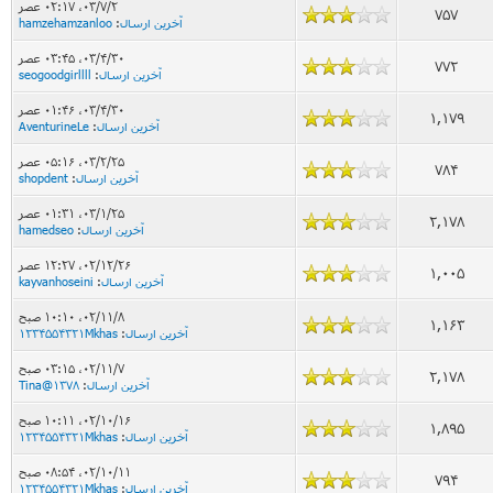
۰۳/۷/۲، ۰۲:۱۷ عصر
757
آخرین ارسال
:
hamzehamzanloo
۰۳/۴/۳۰، ۰۳:۴۵ عصر
772
آخرین ارسال
:
seogoodgirllll
۰۳/۴/۳۰، ۰۱:۴۶ عصر
1,179
آخرین ارسال
:
AventurineLe
۰۳/۲/۲۵، ۰۵:۱۶ عصر
784
آخرین ارسال
:
shopdent
۰۳/۱/۲۵، ۰۱:۳۱ عصر
2,178
آخرین ارسال
:
hamedseo
۰۲/۱۲/۲۶، ۱۲:۲۷ عصر
1,005
آخرین ارسال
:
kayvanhoseini
۰۲/۱۱/۸، ۱۰:۱۰ صبح
1,163
آخرین ارسال
:
1234554321Mkhas
۰۲/۱۱/۷، ۰۳:۱۵ صبح
2,178
آخرین ارسال
:
Tina@1378
۰۲/۱۰/۱۶، ۱۰:۱۱ صبح
1,895
آخرین ارسال
:
1234554321Mkhas
۰۲/۱۰/۱۱، ۰۸:۵۴ صبح
794
آخرین ارسال
:
1234554321Mkhas