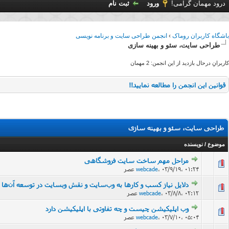
درود مهمان گرامی!
ورود
ثبت نام
باشگاه کاربران روماک
›
انجمن طراحی سایت و برنامه نویسی
طراحی سایت، سئو و بهینه سازی
کاربرانِ درحال بازدید از این انجمن: 2 مهمان
قوانین این انجمن را مطالعه نمایید!!
طراحی سایت، سئو و بهینه سازی
موضوع
/
نویسنده
مراحل مهم ساخت سایت فروشگاهی
۰۳/۹/۱۹، ۰۱:۲۴ عصر
،
webcade
دلایل نیاز کسب و کارها به وب‌سایت و نقش وبسایت در توسعه آن‌ها
27 
۰۳/۸/۸، ۰۲:۱۲ عصر
،
webcade
وب اپلیکیشن چیست و چه تفاوتی با اپلیکیشن دارد
29 
۰۳/۷/۱۰، ۰۵:۰۴ عصر
،
webcade