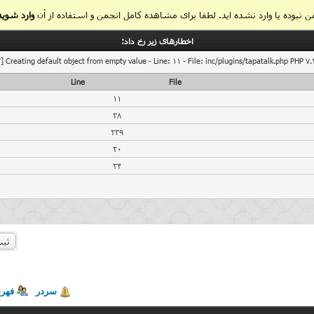
 نبوده یا وارد نشده اید. لطفا برای مشاهده کامل انجمن و استفاده از آن
وارد شوید
اخطار‌های زیر رخ داد:
] Creating default object from empty value - Line: 11 - File: inc/plugins/tapatalk.php PHP 7.
Line
File
11
38
239
20
24
ثبت
سردر
فهر