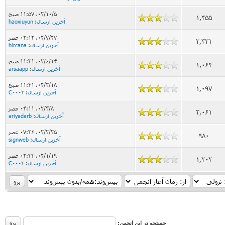
۰۲/۱۰/۵، ۱۱:۵۷ صبح
1,455
آخرین ارسال
:
haoxiuyun
۰۲/۷/۲۷، ۰۲:۱۲ عصر
2,331
آخرین ارسال
:
hircana
۰۲/۶/۱۴، ۱۱:۳۱ صبح
1,064
آخرین ارسال
:
arsaapp
۰۲/۳/۱۸، ۱۱:۴۱ صبح
1,097
آخرین ارسال
:
C0002
۰۲/۳/۸، ۰۴:۱۱ عصر
2,061
آخرین ارسال
:
ariyadarb
۰۲/۲/۲۵، ۰۷:۲۶ عصر
980
آخرین ارسال
:
signweb
۰۲/۱/۱۹، ۰۲:۴۴ عصر
1,202
آخرین ارسال
:
C0002
جستجو در این انجمن: