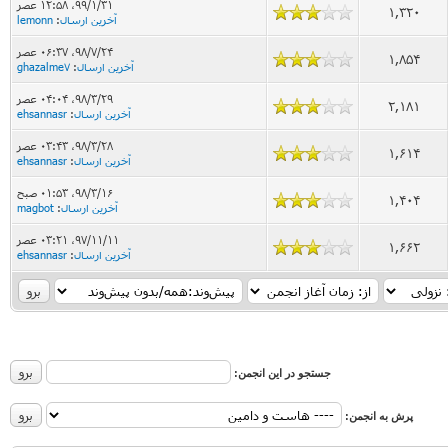
۹۹/۱/۳۱، ۱۲:۵۸ عصر
1,320
آخرین ارسال
:
lemonn
۹۸/۷/۲۴، ۰۶:۳۷ عصر
1,854
آخرین ارسال
:
ghazalme7
۹۸/۳/۲۹، ۰۴:۰۴ عصر
2,181
آخرین ارسال
:
ehsannasr
۹۸/۳/۲۸، ۰۳:۴۳ عصر
1,614
آخرین ارسال
:
ehsannasr
۹۸/۳/۱۶، ۰۱:۵۳ صبح
1,404
آخرین ارسال
:
magbot
۹۷/۱۱/۱۱، ۰۳:۲۱ عصر
1,662
آخرین ارسال
:
ehsannasr
جستجو در این انجمن:
پرش به انجمن: