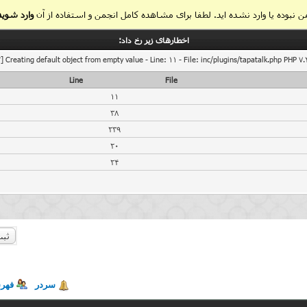
 نبوده یا وارد نشده اید. لطفا برای مشاهده کامل انجمن و استفاده از آن
وارد شوید
اخطار‌های زیر رخ داد:
] Creating default object from empty value - Line: 11 - File: inc/plugins/tapatalk.php PHP 7.
Line
File
11
38
239
20
24
ثبت
سردر
فهر