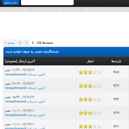
صفحه‌ها (3):
1
2
3
بعدی »
نشانه‌گذاری انجمن به عنوان خوانده شده
بازدید‌ها
امتیاز
آخرین ارسال
[
صعودی
]
۰۲/۱۲/۱۴، ۱۱:۳۴ عصر
977
آخرین ارسال
:
minasohrevardi
۰۲/۱۲/۱۳، ۱۲:۱۴ عصر
924
آخرین ارسال
:
minasohrevardi
۰۲/۱۲/۱۲، ۰۵:۳۲ عصر
992
آخرین ارسال
:
minasohrevardi
۰۲/۱۲/۱۱، ۰۱:۰۶ عصر
869
آخرین ارسال
:
minasohrevardi
۰۲/۱۲/۱۱، ۰۱:۰۶ عصر
841
آخرین ارسال
:
minasohrevardi