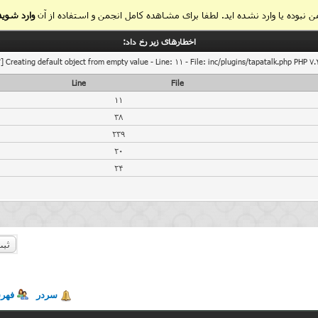
 نبوده یا وارد نشده اید. لطفا برای مشاهده کامل انجمن و استفاده از آن
وارد شوید
اخطار‌های زیر رخ داد:
] Creating default object from empty value - Line: 11 - File: inc/plugins/tapatalk.php PHP 7.
Line
File
11
38
239
20
24
ثبت
سردر
فهر