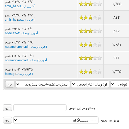
۰۲/۱۲/۷، ۰۲:۴۸ عصر
1,455
آخرین ارسال
:
amir_hs
۰۲/۱۲/۷، ۰۲:۳۹ عصر
842
آخرین ارسال
:
amir_hs
۰۲/۱۲/۱، ۰۷:۲۵ عصر
807
آخرین ارسال
:
hedie1382
۰۲/۱۱/۹، ۰۱:۲۷ صبح
1,081
آخرین ارسال
:
noramohammadi
۰۲/۱۰/۱۰، ۱۱:۰۵ عصر
966
آخرین ارسال
:
noramohammadi
۰۲/۹/۲۵، ۱۱:۰۳ صبح
1,335
آخرین ارسال
:
bemag
جستجو در این انجمن:
پرش به انجمن: