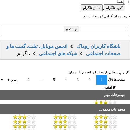
راهنما
گروه تلگرام
کانال تلگرام
درود مهمان گرامی!
ورود
ثبت نام
باشگاه کاربران روماک
انجمن موبایل، تبلت، گجت ها و
صفحات اجتماعی
شبکه های اجتماعی
تلگرام
کاربرانِ درحال بازدید از این انجمن: 1 مهمان
صفحه‌ها (9):
1
2
3
4
5
…
9
بعدی
امتیاز
موضوعات مهم
موضوعات معمولی