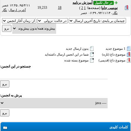
آموزش برنامه
در حال تکمیل
۹۵/۴/۱۱، ۱۲:۴۵ عصر
19,233
18
نویسی جاوا
(صفحه‌ها:
1
2
)
آخرین ارسال
:
نگار
نگار
،
۹۴/۱۱/۱۴، ۰۶:۳۹ عصر
1 موضوع جدید‌
بدون ارسال جدید‌
موضوع داغ (تازه‌)
شما در این انجمن ارسال داشته‌اید
موضوع داغ (قدیمی)
موضوع بسته شده
جستجو در این انجمن:
پرش به انجمن:
کلمات کلیدی