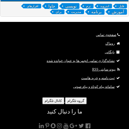
نویسی
جاوا
فایل
اندروید
نرم
افزارهای
آموزش
برنامه
مدیریت
برای
صفحه‌ی تماس
روماک
بایگانی
نشانه‌گذاری تمامی انجمن‌ها به عنوان خوانده شده
پیوند سایتی RSS
ثبت دامنه و خرید هاست
سامانه پیام کوتاه و پیام صوتی
گروه تلگرام
کانال تلگرام
ما را دنبال کنید