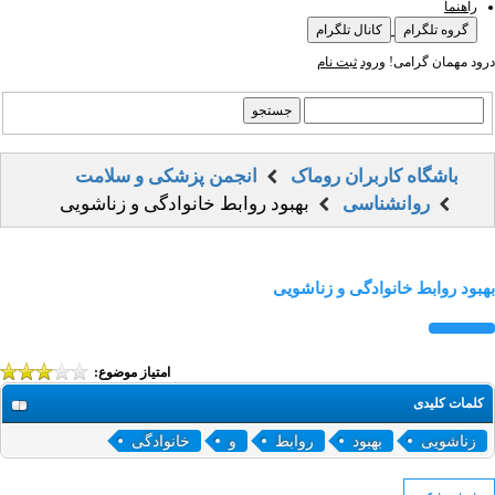
راهنما
گروه تلگرام
کانال تلگرام
درود مهمان گرامی!
ورود
ثبت نام
باشگاه کاربران روماک
انجمن پزشکی و سلامت
روانشناسی
بهبود روابط خانوادگی و زناشویی
بهبود روابط خانوادگی و زناشویی
امتیاز موضوع:
کلمات کلیدی
زناشویی
بهبود
روابط
و
خانوادگی