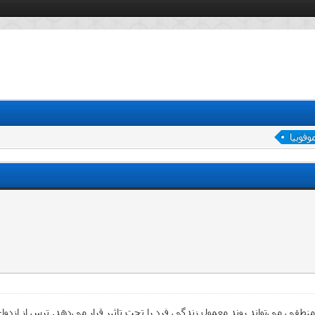
وفوبیا
طقی می‌تواند روند معمول زندگی فرد را تحت تاثیر قرار می‌دهد. ترس از ازدوا