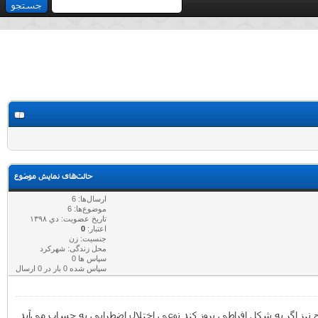
حالت‌های نمایش موضوع
ارسال‌ها: 6
موضوع‌ها: 6
تاریخ عضویت: دي ۱۳۹۸
اعتبار:
0
جنسیت: زن
محل زندگی: شهرکرد
سپاس ها 0
سپاس شده 0 بار در 0 ارسال
ج نیز اگر به شکل افراطی بروز کند نوعی اختلال اضطرابی به حساب می‌آید