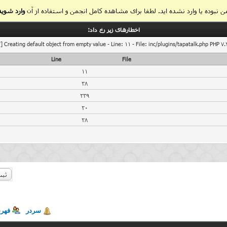
 نبوده یا وارد نشده اید. لطفا برای مشاهده کامل انجمن و استفاده از آن
وارد شوید
اخطار‌های زیر رخ داد:
] Creating default object from empty value - Line: 11 - File: inc/plugins/tapatalk.php PHP 7.
Line
File
11
38
239
20
28
ثبت
سردر
فهر