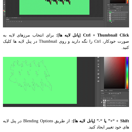
Ctrl + Thumbnail Click [پانل لایه ها]:
برای انتخاب مرزهای لایه به
صورت خودکار، Ctrl را نگه دارید و روی Thumbnail در پنل لایه ها کلیک
کنید.
Shift + “+” یا “-” [پانل لایه ها]:
از طریق Blending Options در پنل لایه
های خود تغییر ایجاد کنید.