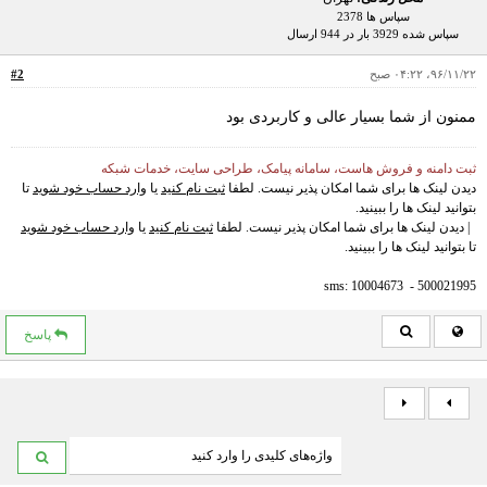
سپاس ها 2378
سپاس شده 3929 بار در 944 ارسال
۹۶/۱۱/۲۲، ۰۴:۲۲ صبح
#2
ممنون از شما بسیار عالی و کاربردی بود
ثبت دامنه و فروش هاست، سامانه پیامک، طراحی سایت، خدمات شبکه
دیدن لینک ها برای شما امکان پذیر نیست. لطفا
ثبت نام کنید
یا
وارد حساب خود شوید
تا
بتوانید لینک ها را ببینید.
| دیدن لینک ها برای شما امکان پذیر نیست. لطفا
ثبت نام کنید
یا
وارد حساب خود شوید
تا بتوانید لینک ها را ببینید.
sms: 10004673 - 500021995
پاسخ