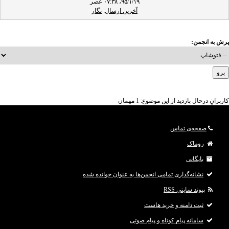
۹۵/۱/۱۹، ۰۷:۳۸ عصر
آخرین ارسال
:
نگار
پرش به انجمن:
کاربرانِ درحال بازدید از این موضوع: 1 مهمان
صفحه‌ی تماس
روماک
بایگانی
نشانه‌گذاری تمامی انجمن‌ها به عنوان خوانده شده
پیوند سایتی RSS
ثبت دامنه و خرید هاست
سامانه پیام کوتاه و پیام صوتی