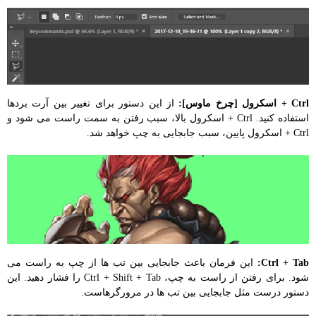
Ctrl + اسکرول [چرخ ماوس]:
از این دستور برای تغییر بین آرت بردها
استفاده کنید. Ctrl + اسکرول بالا، سبب رفتن به سمت راست می شود و
Ctrl + اسکرول پایین، سبب جابجایی به چپ خواهد شد.
Ctrl + Tab:
این فرمان باعث جابجایی بین تب ها از چپ به راست می
شود. برای رفتن از راست به چپ، Ctrl + Shift + Tab را فشار دهید. این
دستور درست مثل جابجایی بین تب ها در مرورگرهاست.